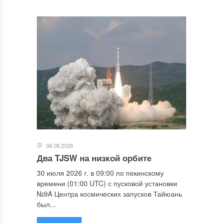
06.08.2026
Два TJSW на низкой орбите
30 июля 2026 г. в 09:00 по пекинскому
времени (01:00 UTC) с пусковой установки
№9A Центра космических запусков Тайюань
был...