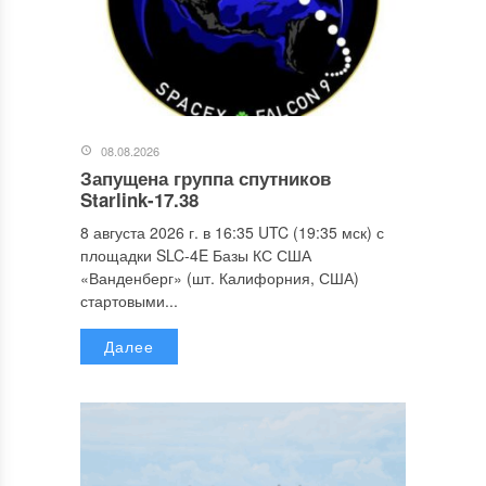
08.08.2026
Запущена группа спутников
Starlink-17.38
8 августа 2026 г. в 16:35 UTC (19:35 мск) с
площадки SLC-4E Базы КС США
«Ванденберг» (шт. Калифорния, США)
стартовыми...
Далее