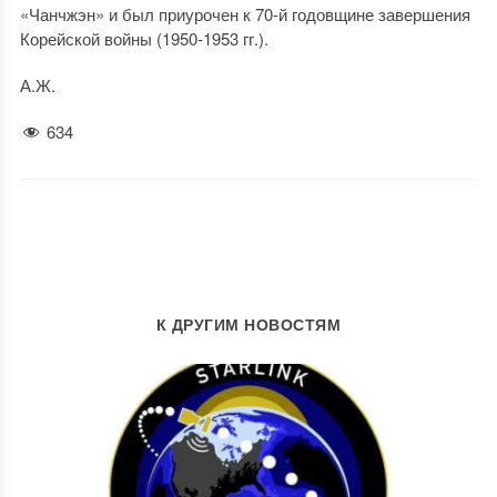
«Чанчжэн» и был приурочен к 70-й годовщине завершения
Корейской войны (1950-1953 гг.).
А.Ж.
634
К ДРУГИМ НОВОСТЯМ