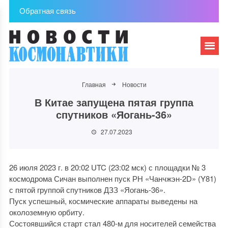
Обратная связь
Главная
Новости
В Китае запущена пятая группа
спутников «Яогань-36»
27.07.2023
26 июля 2023 г. в 20:02 UTC (23:02 мск) с площадки № 3
космодрома Сичан выполнен пуск РН «Чанчжэн-2D» (Y81)
с пятой группой спутников ДЗЗ «Яогань-36».
Пуск успешный, космические аппараты выведены на
околоземную орбиту.
Состоявшийся старт стал 480-м для носителей семейства