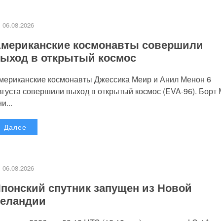
06.08.2026
мериканские космонавты совершили
ыход в открытый космос
мериканские космонавты Джессика Меир и Анил Менон 6
вгуста совершили выход в открытый космос (EVA-96). Борт
и...
Далее
06.08.2026
понский спутник запущен из Новой
еландии