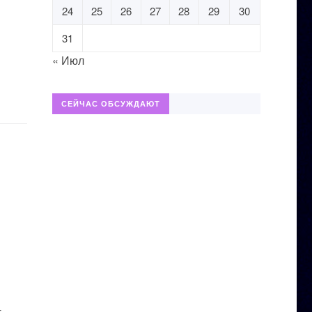
24
25
26
27
28
29
30
31
« Июл
СЕЙЧАС ОБСУЖДАЮТ