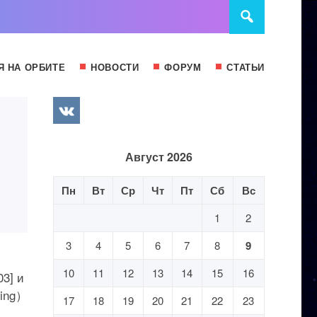
Я НА ОРБИТЕ
НОВОСТИ
ФОРУМ
СТАТЬИ
Август 2026
Пн
Вт
Ср
Чт
Пт
Сб
Вс
1
2
3
4
5
6
7
8
9
с
10
11
12
13
14
15
16
3] и
xing）
17
18
19
20
21
22
23