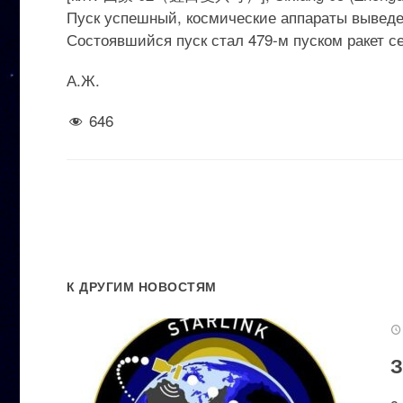
Пуск успешный, космические аппараты выведе
Состоявшийся пуск стал 479-м пуском ракет с
А.Ж.
646
К ДРУГИМ НОВОСТЯМ
З