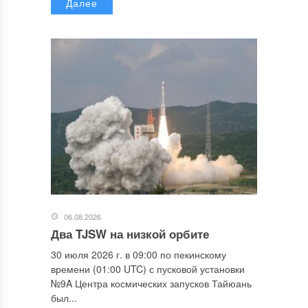
Далее
06.08.2026
Два TJSW на низкой орбите
30 июля 2026 г. в 09:00 по пекинскому
времени (01:00 UTC) с пусковой установки
№9A Центра космических запусков Тайюань
был...