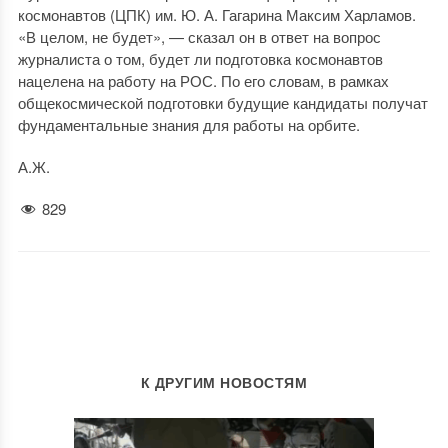
космонавтов (ЦПК) им. Ю. А. Гагарина Максим Харламов.
«В целом, не будет», — сказал он в ответ на вопрос
журналиста о том, будет ли подготовка космонавтов
нацелена на работу на РОС. По его словам, в рамках
общекосмической подготовки будущие кандидаты получат
фундаментальные знания для работы на орбите.
А.Ж.
829
К ДРУГИМ НОВОСТЯМ