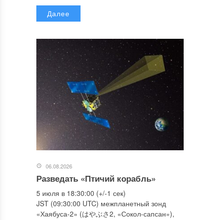
Далее
06.08.2026
Разведать «Птичий корабль»
5 июля в 18:30:00 (+/-1 сек)
JST (09:30:00 UTC) межпланетный зонд
«Хаябуса-2» (はやぶさ2, «Сокол-сапсан»),