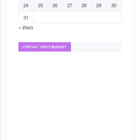
24
25
26
27
28
29
30
31
« Июл
СЕЙЧАС ОБСУЖДАЮТ