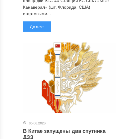
площадки SLC-40 Станции КС США «Мыс
Канаверал» (шт. Флорида, США)
стартовыми...
Далее
05.08.2026
В Китае запущены два спутника
ДЗЗ