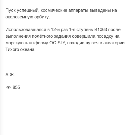
Пуск успешный, космические аппараты выведены на
околоземную орбиту.
Использовавшаяся в 12-й раз 1-я ступень В1063 после
выполнения полётного задания совершила посадку на
морскую платформу OCISLY, находившуюся в акватории
Тихого океана.
А.Ж.
855