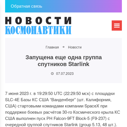
Обратная связь
Главная
Новости
Запущена еще одна группа
спутников Starlink
07.07.2023
7 июня 2023 г. в 19:29:50 UTC (22:29:50 мск) с площадки
SLC-4E Базы КС США “Ванденберг” (шт. Калифорния,
США) стартовыми командами компании SpaceX при
поддержке боевых расчётов 30-го Космического крыла КС
США выполнен пуск РН Falcon-9FT Block-5 (F9-237) с
очередной группой спутников Starlink (group 5.13, 48 шт.).