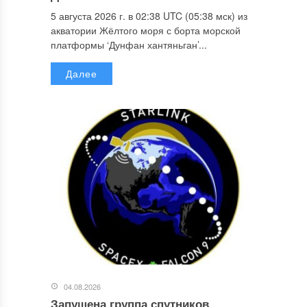
5 августа 2026 г. в 02:38 UTC (05:38 мск) из
акватории Жёлтого моря с борта морской
платформы ‘Дунфан хантяньган’...
Далее
04.08.2026
Запущена группа спутников