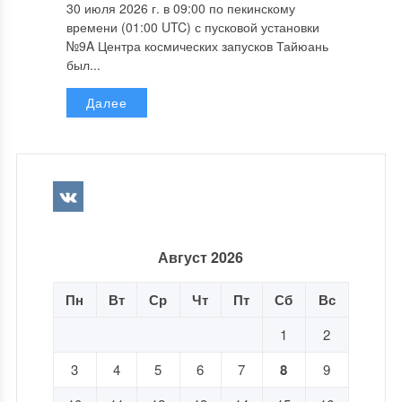
30 июля 2026 г. в 09:00 по пекинскому
времени (01:00 UTC) с пусковой установки
№9A Центра космических запусков Тайюань
был...
Далее
Август 2026
Пн
Вт
Ср
Чт
Пт
Сб
Вс
1
2
3
4
5
6
7
8
9