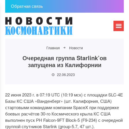
Обратная связь
Главная
Новости
Очередная группа Starlink’ов
запущена из Калифорнии
22.06.2023
22 июня 2023 г. в 07:19 UTC (10:19 мск) с площадки SLC-4E
Базы КС США «Ванденберг» (шт. Калифорния, США)
стартовыми командами компании SpaceX при поддержке
боевых расчётов 30-го Космического крыла КС США
выполнен пуск РН Falcon-9FT Block-5 (F9-234) с очередной
группой спутников Starlink (group-5.7, 47 шт.).