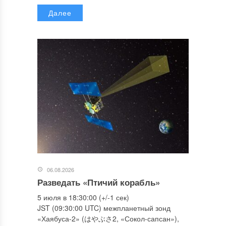
Далее
06.08.2026
Разведать «Птичий корабль»
5 июля в 18:30:00 (+/-1 сек)
JST (09:30:00 UTC) межпланетный зонд
«Хаябуса-2» (はやぶさ2, «Сокол-сапсан»),