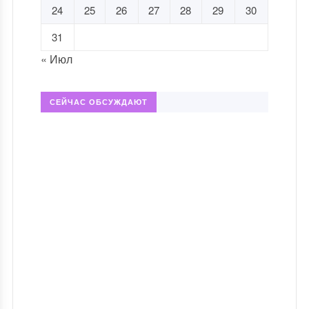
24
25
26
27
28
29
30
31
« Июл
СЕЙЧАС ОБСУЖДАЮТ