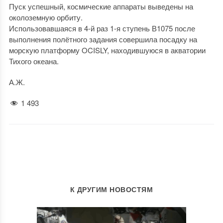
Пуск успешный, космические аппараты выведены на
околоземную орбиту.
Использовавшаяся в 4-й раз 1-я ступень В1075 после
выполнения полётного задания совершила посадку на
морскую платформу OCISLY, находившуюся в акватории
Тихого океана.
А.Ж.
1 493
К ДРУГИМ НОВОСТЯМ