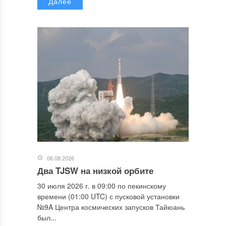
Далее
06.08.2026
Два TJSW на низкой орбите
30 июля 2026 г. в 09:00 по пекинскому
времени (01:00 UTC) с пусковой установки
№9A Центра космических запусков Тайюань
был...