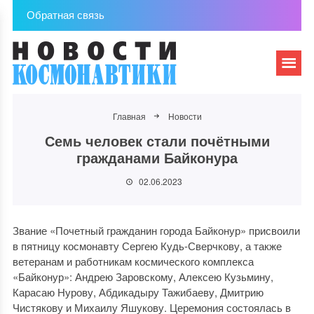
Обратная связь
Главная
Новости
Семь человек стали почётными
гражданами Байконура
02.06.2023
Звание «Почетный гражданин города Байконур» присвоили
в пятницу космонавту Сергею Кудь-Сверчкову, а также
ветеранам и работникам космического комплекса
«Байконур»: Андрею Заровскому, Алексею Кузьмину,
Карасаю Нурову, Абдикадыру Тажибаеву, Дмитрию
Чистякову и Михаилу Яшукову. Церемония состоялась в