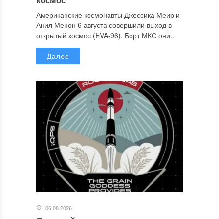
Американские космонавты Джессика Меир и
Анил Менон 6 августа совершили выход в
открытый космос (EVA-96). Борт МКС они...
Далее
06.08.2026