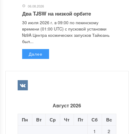
06.08.2026
Два TJSW на низкой орбите
30 июля 2026 г. в 09:00 по пекинскому
времени (01:00 UTC) с пусковой установки
№9A Центра космических запусков Тайюань
был...
Далее
Август 2026
Пн
Вт
Ср
Чт
Пт
Сб
Вс
1
2