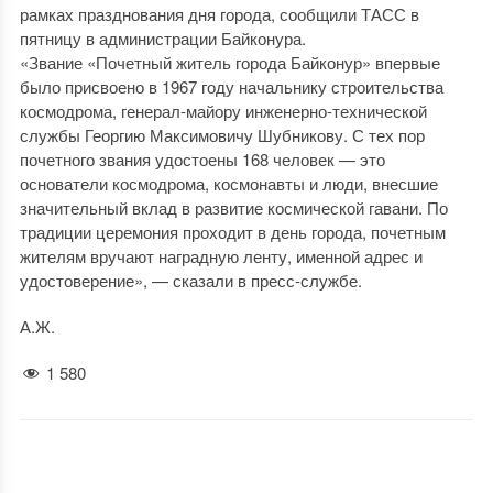
рамках празднования дня города, сообщили ТАСС в
пятницу в администрации Байконура.
«Звание «Почетный житель города Байконур» впервые
было присвоено в 1967 году начальнику строительства
космодрома, генерал-майору инженерно-технической
службы Георгию Максимовичу Шубникову. С тех пор
почетного звания удостоены 168 человек — это
основатели космодрома, космонавты и люди, внесшие
значительный вклад в развитие космической гавани. По
традиции церемония проходит в день города, почетным
жителям вручают наградную ленту, именной адрес и
удостоверение», — сказали в пресс-службе.
А.Ж.
1 580