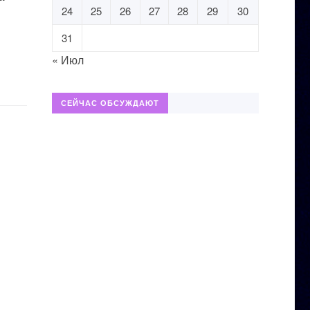
24
25
26
27
28
29
30
31
« Июл
СЕЙЧАС ОБСУЖДАЮТ