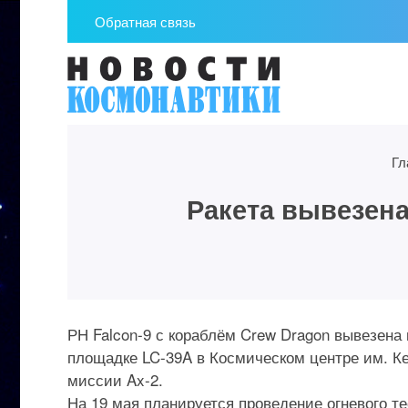
Обратная связь
Гл
Ракета вывезена
РН Falcon-9 с кораблём Crew Dragon вывезена
площадке LC-39A в Космическом центре им. К
миссии Ax-2.
На 19 мая планируется проведение огневого те