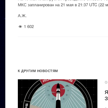
МКС запланирован на 21 мая в 21:37 UTC (22 ма
А.Ж.
1 602
К ДРУГИМ НОВОСТЯМ
Я
З