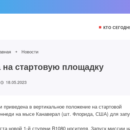
КТО СЕГОДН
авная
Новости
 на стартовую площадку
18.05.2023
 и приведена в вертикальное положение на стартовой
еннеди на мысе Канаверал (шт. Флорида, США) для запу
ста новой 1-й ступени B1080 носителя. Запуск миссии н