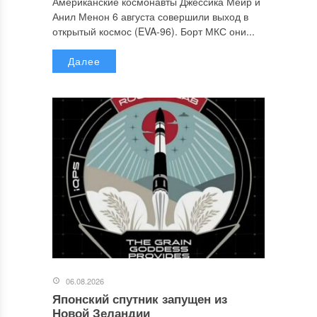
Американские космонавты Джессика Меир и
Анил Менон 6 августа совершили выход в
открытый космос (EVA-96). Борт МКС они...
Далее
06.08.2026
Японский спутник запущен из
Новой Зеландии