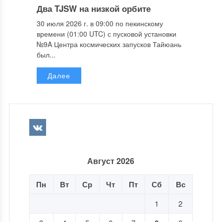
Два TJSW на низкой орбите
30 июля 2026 г. в 09:00 по пекинскому
времени (01:00 UTC) с пусковой установки
№9A Центра космических запусков Тайюань
был...
Далее
Август 2026
Пн
Вт
Ср
Чт
Пт
Сб
Вс
1
2