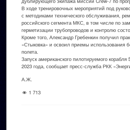
дублирующего экипажа миссии Crew-7 по про
В ходе тренировочных мероприятий под руков
с методиками технического обслуживания, ре
российского сегмента МКС, в том числе по з
герметизации трубопроводов и контролю сост
Кроме того, Александр Гребенкин получил пра
«Стыковка» и освоил приемы использования б
полета.
Запуск американского пилотируемого корабля 
2023 года, сообщает пресс-служба РКК «Энерг
А.Ж.
1 713