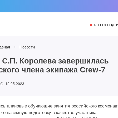
КТО СЕГОДН
авная
Новости
. С.П. Королева завершилась
ского члена экипажа Crew-7
12.05.2023
лись плановые обучающие занятия российского космонав
го наземную подготовку в качестве участника