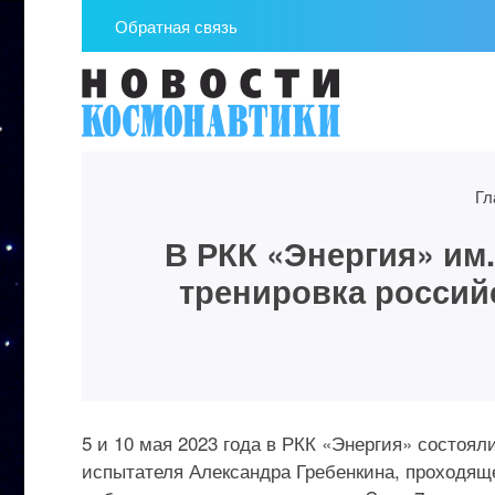
Обратная связь
Гл
В РКК «Энергия» им
тренировка россий
5 и 10 мая 2023 года в РКК «Энергия» состоя
испытателя Александра Гребенкина, проходяще