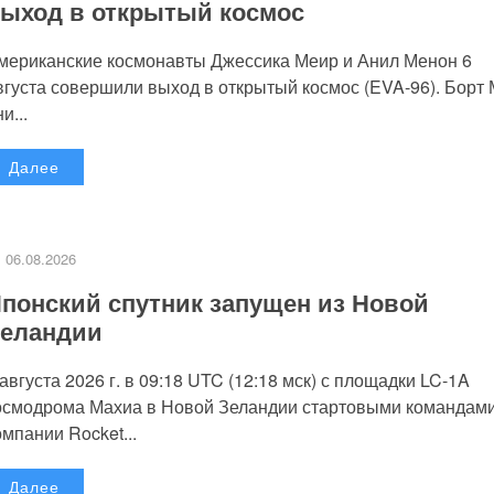
ыход в открытый космос
мериканские космонавты Джессика Меир и Анил Менон 6
вгуста совершили выход в открытый космос (EVA-96). Борт
и...
Далее
06.08.2026
понский спутник запущен из Новой
еландии
 августа 2026 г. в 09:18 UTC (12:18 мск) с площадки LC-1A
осмодрома Махиа в Новой Зеландии стартовыми командам
омпании Rocket...
Далее