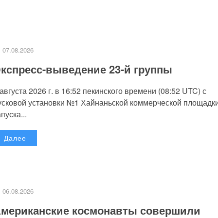
07.08.2026
кспресс-выведение 23-й группы
 августа 2026 г. в 16:52 пекинского времени (08:52 UTC) с
усковой установки №1 Хайнаньской коммерческой площадк
пуска...
Далее
06.08.2026
мериканские космонавты совершили