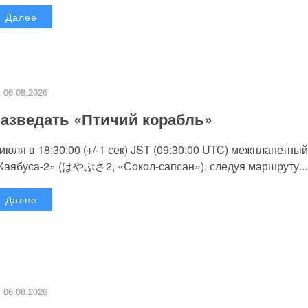
Далее
06.08.2026
азведать «Птичий корабль»
 июля в 18:30:00 (+/-1 сек) JST (09:30:00 UTC) межпланетный
Хаябуса-2» (はやぶさ2, «Сокол-сапсан»), следуя маршруту...
Далее
06.08.2026