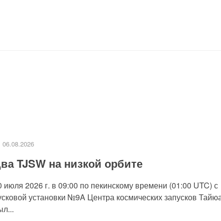
06.08.2026
ва TJSW на низкой орбите
0 июля 2026 г. в 09:00 по пекинскому времени (01:00 UTC) с
усковой установки №9A Центра космических запусков Тайю
л...