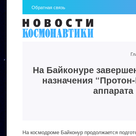
Обратная связь
Гл
На Байконуре завершен
назначения “Протон-
аппарата
На космодроме Байконур продолжается подгото