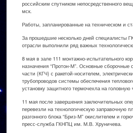
российским спутником непосредственного веща
мск.
Работы, запланированные на техническом и ст
За прошедшие несколько дней специалисты ГК
отрасли выполнили ряд важных технологическ
8 мая в зале 111 монтажно-испытательного ко
назначения “Протон-М”. Основные сборочные 
части (КГЧ) с ракетой-носителем, электричес
трубопроводов системы обеспечения теплового
установку защитного термочехла на головную 
11 мая после завершения заключительных опе
перевезли на технологическую заправочную пл
разгонного блока “Бриз-М” окислителем и гор
пресс-служба ГКНПЦ им. М.В. Хруничева.