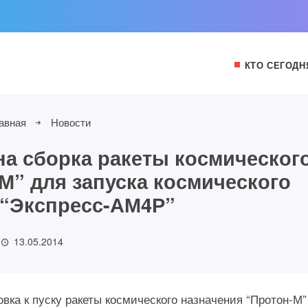
КТО СЕГОДН
авная
Новости
а сборка ракеты космическог
М” для запуска космического
 “Экспресс-АМ4Р”
13.05.2014
вка к пуску ракеты космического назначения “Протон-М”