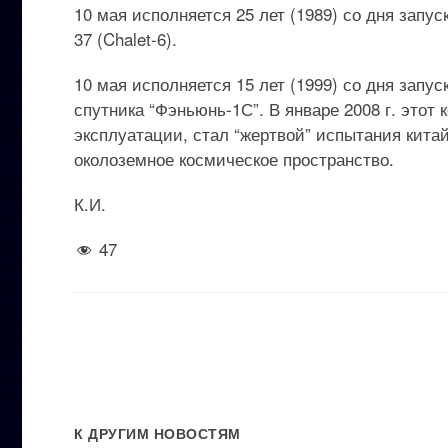
10 мая исполняется 25 лет (1989) со дня зап
37 (Chalet-6).
10 мая исполняется 15 лет (1999) со дня запу
спутника “Фэньюнь-1С”. В январе 2008 г. этот
эксплуатации, стал “жертвой” испытания кита
околоземное космическое пространство.
К.И.
47
К ДРУГИМ НОВОСТЯМ