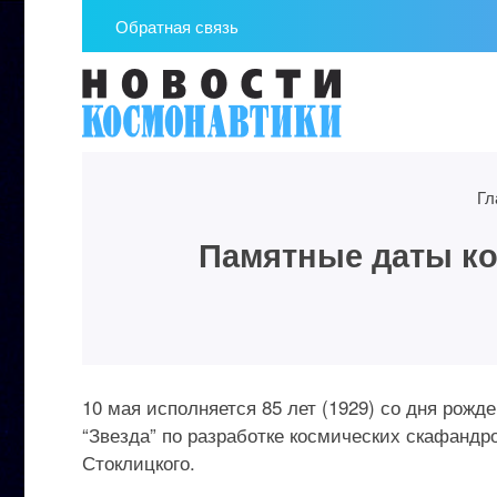
Обратная связь
Гл
Памятные даты кос
10 мая исполняется 85 лет (1929) со дня рожд
“Звезда” по разработке космических скафанд
Стоклицкого.