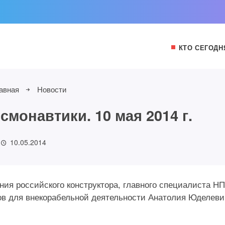
КТО СЕГОДН
авная
Новости
монавтики. 10 мая 2014 г.
10.05.2014
ения российского конструктора, главного специалиста Н
ров для внекорабельной деятельности Анатолия Юделеви