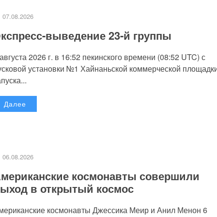
07.08.2026
кспресс-выведение 23-й группы
 августа 2026 г. в 16:52 пекинского времени (08:52 UTC) с
усковой установки №1 Хайнаньской коммерческой площадк
пуска...
Далее
06.08.2026
мериканские космонавты совершили
ыход в открытый космос
мериканские космонавты Джессика Меир и Анил Менон 6