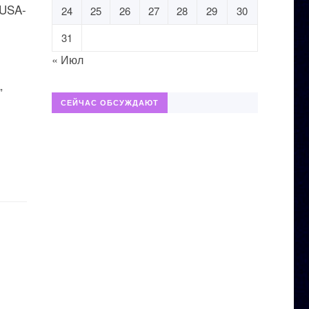
 USA-
24
25
26
27
28
29
30
31
« Июл
”
СЕЙЧАС ОБСУЖДАЮТ