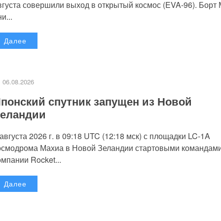
вгуста совершили выход в открытый космос (EVA-96). Борт
и...
Далее
06.08.2026
понский спутник запущен из Новой
еландии
 августа 2026 г. в 09:18 UTC (12:18 мск) с площадки LC-1A
осмодрома Махиа в Новой Зеландии стартовыми командам
омпании Rocket...
Далее