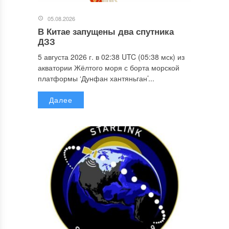
05.08.2026
В Китае запущены два спутника
ДЗЗ
5 августа 2026 г. в 02:38 UTC (05:38 мск) из
акватории Жёлтого моря с борта морской
платформы ‘Дунфан хантяньган’...
Далее