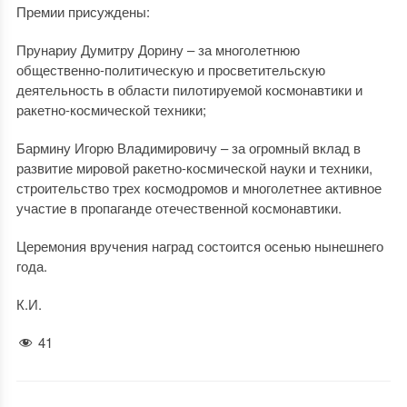
Премии присуждены:
Прунариу Думитру Дорину – за многолетнюю
общественно-политическую и просветительскую
деятельность в области пилотируемой космонавтики и
ракетно-космической техники;
Бармину Игорю Владимировичу – за огромный вклад в
развитие мировой ракетно-космической науки и техники,
строительство трех космодромов и многолетнее активное
участие в пропаганде отечественной космонавтики.
Церемония вручения наград состоится осенью нынешнего
года.
К.И.
41