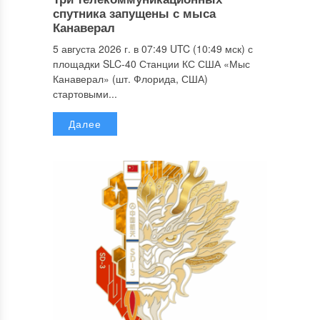
спутника запущены с мыса
Канаверал
5 августа 2026 г. в 07:49 UTC (10:49 мск) с
площадки SLC-40 Станции КС США «Мыс
Канаверал» (шт. Флорида, США)
стартовыми...
Далее