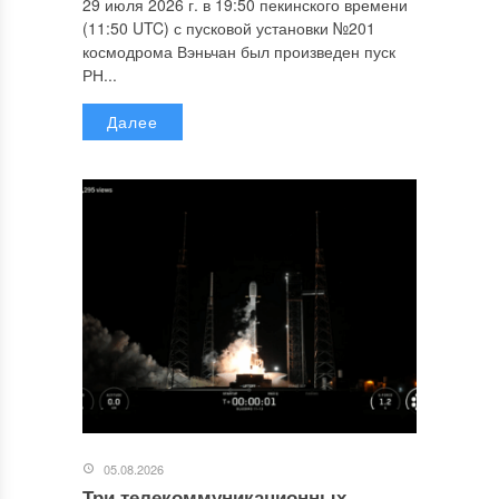
29 июля 2026 г. в 19:50 пекинского времени
(11:50 UTC) с пусковой установки №201
космодрома Вэньчан был произведен пуск
РН...
Далее
05.08.2026
Три телекоммуникационных