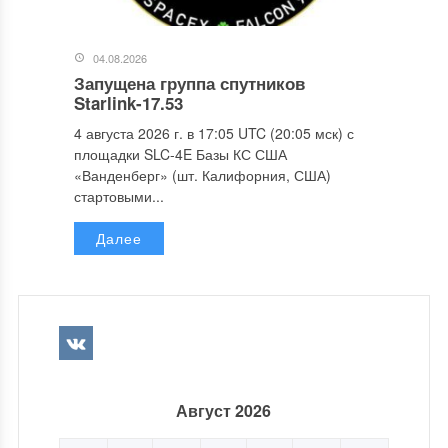
04.08.2026
Запущена группа спутников
Starlink-17.53
4 августа 2026 г. в 17:05 UTC (20:05 мск) с
площадки SLC-4E Базы КС США
«Ванденберг» (шт. Калифорния, США)
стартовыми...
Далее
Август 2026