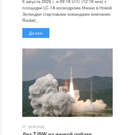
6 августа 2026 г. в 09:18 UTC (12:18 мск) с
площадки LC-1A космодрома Махиа в Новой
Зеландии стартовыми командами компании
Rocket...
Далее
06.08.2026
Два TJSW на низкой орбите