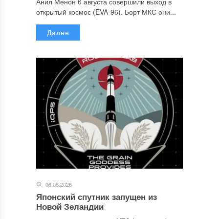
Анил Менон 6 августа совершили выход в
открытый космос (EVA-96). Борт МКС они...
Далее
06.08.2026
Японский спутник запущен из
Новой Зеландии