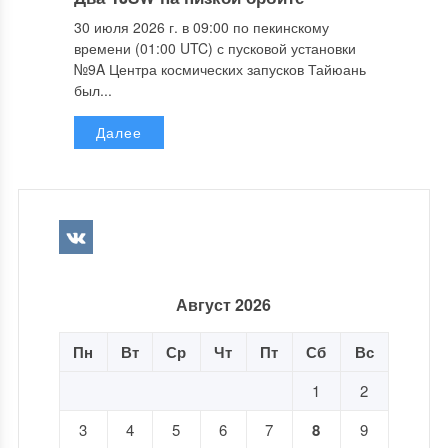
30 июля 2026 г. в 09:00 по пекинскому
времени (01:00 UTC) с пусковой установки
№9A Центра космических запусков Тайюань
был...
Далее
Август 2026
Пн
Вт
Ср
Чт
Пт
Сб
Вс
1
2
3
4
5
6
7
8
9