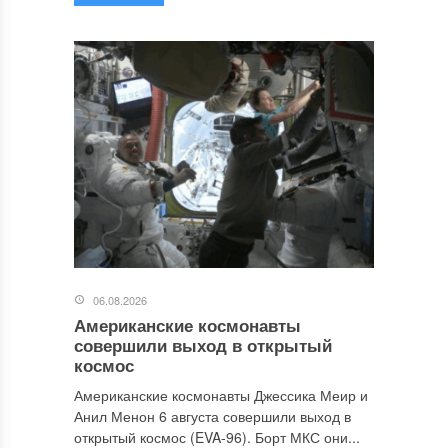
06.08.2026
Американские космонавты
совершили выход в открытый
космос
Американские космонавты Джессика Меир и
Анил Менон 6 августа совершили выход в
открытый космос (EVA-96). Борт МКС они...