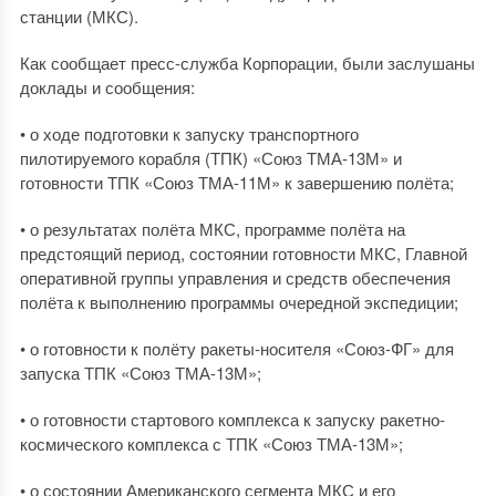
станции (МКС).
Как сообщает пресс-служба Корпорации, были заслушаны
доклады и сообщения:
• о ходе подготовки к запуску транспортного
пилотируемого корабля (ТПК) «Союз ТМА-13М» и
готовности ТПК «Союз ТМА-11М» к завершению полёта;
• о результатах полёта МКС, программе полёта на
предстоящий период, состоянии готовности МКС, Главной
оперативной группы управления и средств обеспечения
полёта к выполнению программы очередной экспедиции;
• о готовности к полёту ракеты-носителя «Союз-ФГ» для
запуска ТПК «Союз ТМА-13М»;
• о готовности стартового комплекса к запуску ракетно-
космического комплекса с ТПК «Союз ТМА-13М»;
• о состоянии Американского сегмента МКС и его