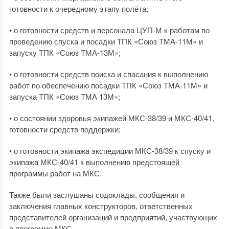
готовности к очередному этапу полёта;
• о готовности средств и персонала ЦУП-М к работам по
проведению спуска и посадки ТПК «Союз ТМА-11М» и
запуску ТПК «Союз ТМА-13М»;
• о готовности средств поиска и спасания к выполнению
работ по обеспечению посадки ТПК «Союз ТМА-11М» и
запуска ТПК «Союз ТМА 13М»;
• о состоянии здоровья экипажей МКС-38/39 и МКС-40/41,
готовности средств поддержки;
• о готовности экипажа экспедиции МКС-38/39 к спуску и
экипажа МКС-40/41 к выполнению предстоящей
программы работ на МКС.
Также были заслушаны содоклады, сообщения и
заключения главных конструкторов, ответственных
представителей организаций и предприятий, участвующих
в программе МКС.