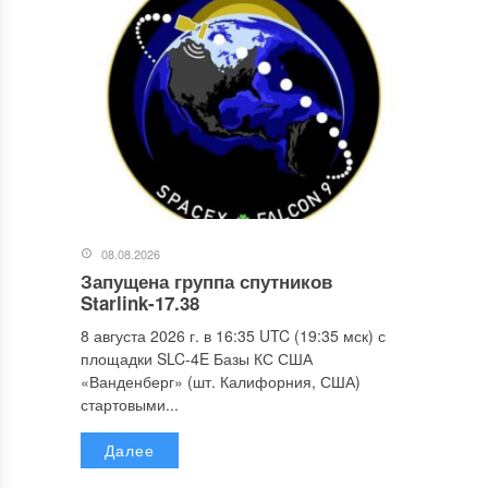
08.08.2026
Запущена группа спутников
Starlink-17.38
8 августа 2026 г. в 16:35 UTC (19:35 мск) с
площадки SLC-4E Базы КС США
«Ванденберг» (шт. Калифорния, США)
стартовыми...
Далее