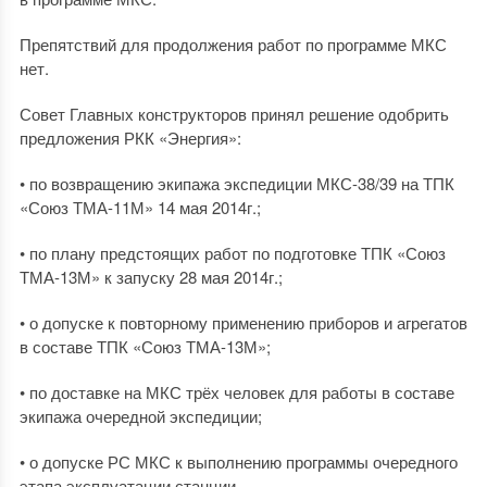
Препятствий для продолжения работ по программе МКС
нет.
Совет Главных конструкторов принял решение одобрить
предложения РКК «Энергия»:
• по возвращению экипажа экспедиции МКС-38/39 на ТПК
«Союз ТМА-11М» 14 мая 2014г.;
• по плану предстоящих работ по подготовке ТПК «Союз
ТМА-13М» к запуску 28 мая 2014г.;
• о допуске к повторному применению приборов и агрегатов
в составе ТПК «Союз ТМА-13М»;
• по доставке на МКС трёх человек для работы в составе
экипажа очередной экспедиции;
• о допуске РС МКС к выполнению программы очередного
этапа эксплуатации станции.