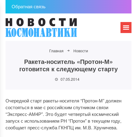
Обратная связь
Главная
Новости
Ракета-носитель «Протон-М»
готовится к следующему старту
07.05.2014
Очередной старт ракеты-носителя “Протон-М” должен
состояться в мае с российским спутником связи
“Экспресс-АМ4Р”. Это будет четвертый космический
запуск с использованием РН “Протон” в текущем году,
сообщает пресс-служба ГКНПЦ им. М.В. Хруничева.