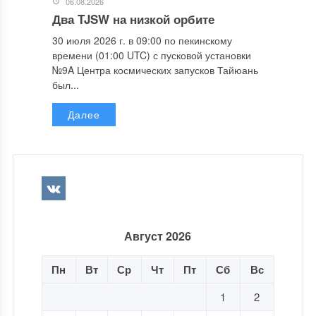
06.08.2026
Два TJSW на низкой орбите
30 июля 2026 г. в 09:00 по пекинскому
времени (01:00 UTC) с пусковой установки
№9A Центра космических запусков Тайюань
был...
Далее
Август 2026
Пн
Вт
Ср
Чт
Пт
Сб
Вс
1
2