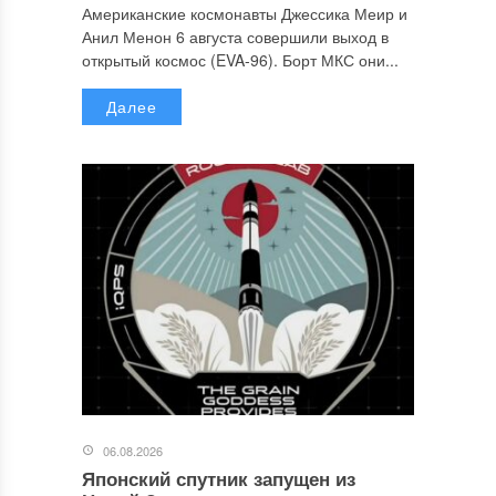
Американские космонавты Джессика Меир и
Анил Менон 6 августа совершили выход в
открытый космос (EVA-96). Борт МКС они...
Далее
06.08.2026
Японский спутник запущен из