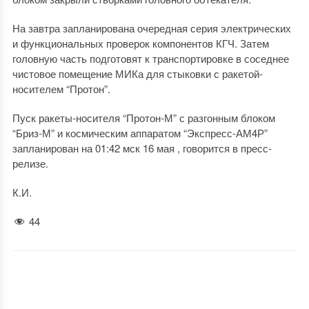
На завтра запланирована очередная серия электрических
и функциональных проверок компонентов КГЧ. Затем
головную часть подготовят к транспортировке в соседнее
чистовое помещение МИКа для стыковки с ракетой-
носителем “Протон”.
Пуск ракеты-носителя “Протон-М” с разгонным блоком
“Бриз-М” и космическим аппаратом “Экспресс-АМ4Р”
запланирован на 01:42 мск 16 мая , говорится в пресс-
релизе.
К.И.
44