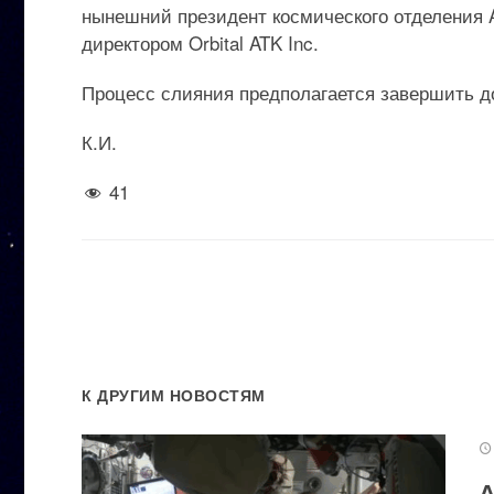
нынешний президент космического отделения A
директором Orbital ATK Inc.
Процесс слияния предполагается завершить до
К.И.
41
К ДРУГИМ НОВОСТЯМ
А