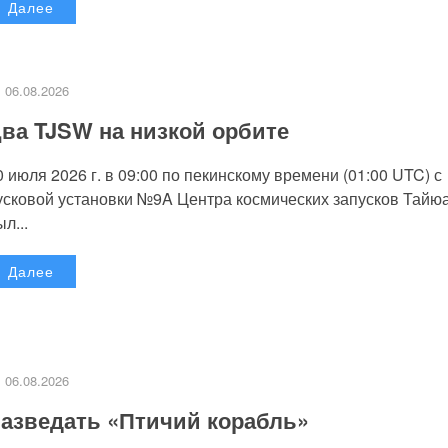
Далее
06.08.2026
ва TJSW на низкой орбите
0 июля 2026 г. в 09:00 по пекинскому времени (01:00 UTC) с
усковой установки №9A Центра космических запусков Тайю
л...
Далее
06.08.2026
азведать «Птичий корабль»