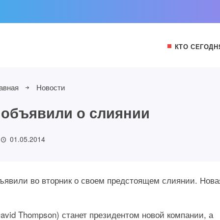
КТО СЕГОДН
авная
Новости
K объявили о слиянии
01.05.2014
объявили во вторник о своем предстоящем слиянии. Нова
avid Thompson) станет президентом новой компании, а