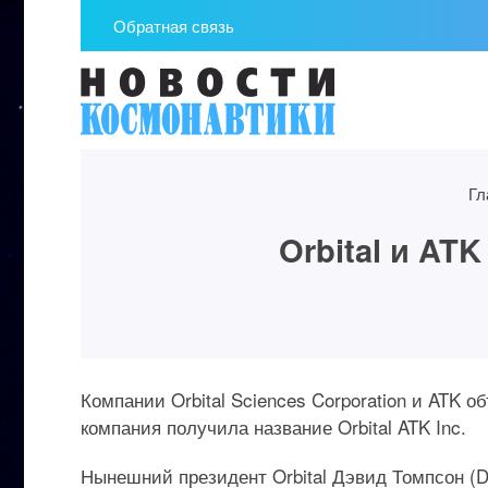
Обратная связь
Гл
Orbital и AT
Компании Orbital Sciences Corporation и ATK 
компания получила название Orbital ATK Inc.
Нынешний президент Orbital Дэвид Томпсон (D