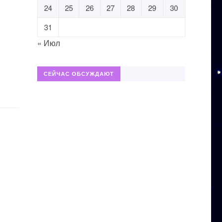
24
25
26
27
28
29
30
31
« Июл
СЕЙЧАС ОБСУЖДАЮТ