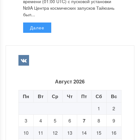
времени (01:00 UTC) с пусковой установки
№9A Центра космических запусков Тайюань
был...
Далее
Август 2026
Пн
Вт
Ср
Чт
Пт
Сб
Вс
1
2
3
4
5
6
7
8
9
10
11
12
13
14
15
16