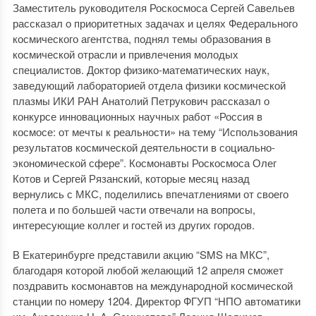
Заместитель руководителя Роскосмоса Сергей Савельев
рассказал о приоритетных задачах и целях Федерального
космического агентства, поднял темы образования в
космической отрасли и привлечения молодых
специалистов. Доктор физико-математических наук,
заведующий лабораторией отдела физики космической
плазмы ИКИ РАН Анатолий Петрукович рассказал о
конкурсе инновационных научных работ «Россия в
космосе: от мечты к реальности» на тему “Использования
результатов космической деятельности в социально-
экономической сфере”. Космонавты Роскосмоса Олег
Котов и Сергей Рязанский, которые месяц назад
вернулись с МКС, поделились впечатлениями от своего
полета и по большей части отвечали на вопросы,
интересующие коллег и гостей из других городов.
В Екатеринбурге представили акцию “SMS на МКС”,
благодаря которой любой желающий 12 апреля сможет
поздравить космонавтов на международной космической
станции по номеру 1204. Директор ФГУП “НПО автоматики