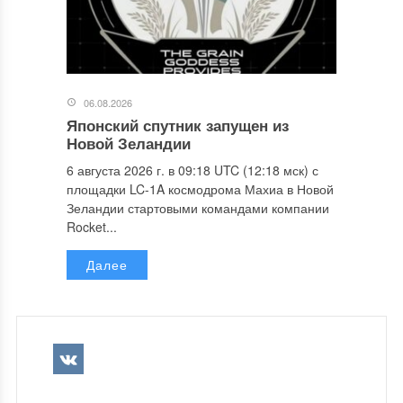
06.08.2026
Японский спутник запущен из
Новой Зеландии
6 августа 2026 г. в 09:18 UTC (12:18 мск) с
площадки LC-1A космодрома Махиа в Новой
Зеландии стартовыми командами компании
Rocket...
Далее