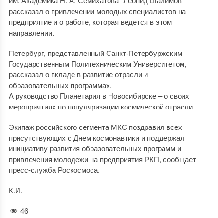
им. Академика Н. А. Семихатова” Леонид Шалимов
рассказал о привлечении молодых специалистов на
предприятие и о работе, которая ведется в этом
направлении.
Петербург, представленный Санкт-Петербуржским
Государственным Политехническим Университетом,
рассказал о вкладе в развитие отрасли и
образовательных программах.
А руководство Планетария в Новосибирске – о своих
мероприятиях по популяризации космической отрасли.
Экипаж российского сегмента МКС поздравил всех
присутствующих с Днем космонавтики и поддержал
инициативу развития образовательных программ и
привлечения молодежи на предприятия РКП, сообщает
пресс-служба Роскосмоса.
К.И.
46