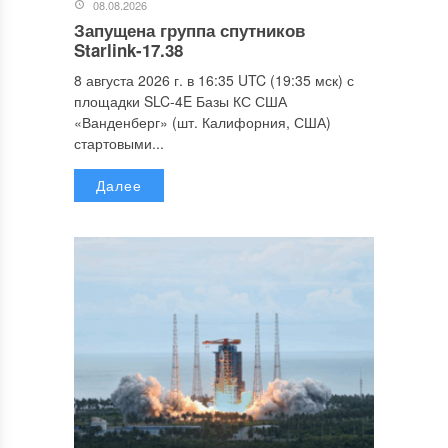
08.08.2026
Запущена группа спутников
Starlink-17.38
8 августа 2026 г. в 16:35 UTC (19:35 мск) с
площадки SLC-4E Базы КС США
«Ванденберг» (шт. Калифорния, США)
стартовыми...
Далее