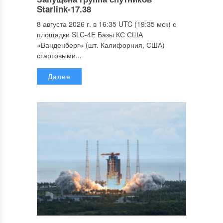
Starlink-17.38
8 августа 2026 г. в 16:35 UTC (19:35 мск) с
площадки SLC-4E Базы КС США
«Ванденберг» (шт. Калифорния, США)
стартовыми...
Далее