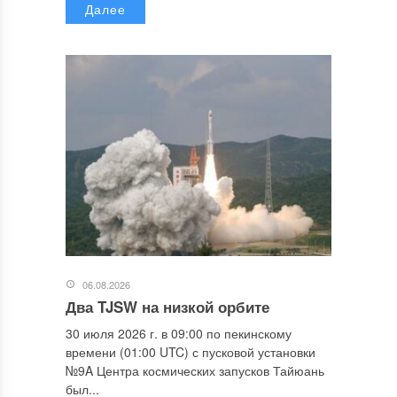
Далее
06.08.2026
Два TJSW на низкой орбите
30 июля 2026 г. в 09:00 по пекинскому
времени (01:00 UTC) с пусковой установки
№9A Центра космических запусков Тайюань
был...