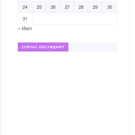
24
25
26
27
28
29
30
31
« Июл
СЕЙЧАС ОБСУЖДАЮТ