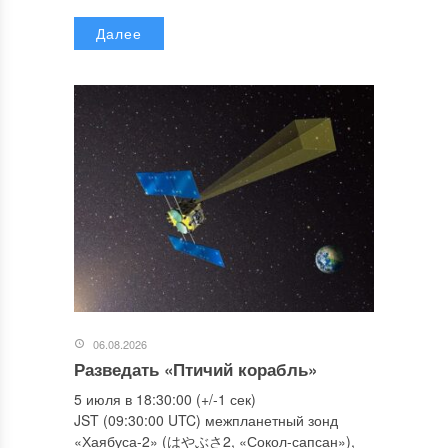
Далее
06.08.2026
Разведать «Птичий корабль»
5 июля в 18:30:00 (+/-1 сек)
JST (09:30:00 UTC) межпланетный зонд
«Хаябуса-2» (はやぶさ2, «Сокол-сапсан»),