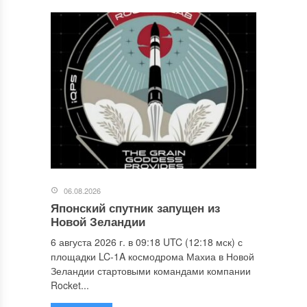
06.08.2026
Японский спутник запущен из
Новой Зеландии
6 августа 2026 г. в 09:18 UTC (12:18 мск) с
площадки LC-1A космодрома Махиа в Новой
Зеландии стартовыми командами компании
Rocket...