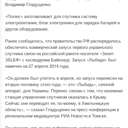
Владимир Гладущенко.
«Полюс» изготавливает для спутника систему
электропитания, блок электроники для зарядки батарей и
другое оборудование.
Ранее сообщалось, что правительство РФ распорядилось
обеспечить коммерческий запуск первого украинского
спутника связи на российской ракете-носителе «Зенит-
ЗSLБФ» с космодрома Байконур. Запуск «Лыбиди» был
намечен на 27 апреля 2014 года.
«Он должен был улететь в апреле, но запуск перенесен на
вторую половину этого года, — это «Лыбидь», связной
аппарат, для Украины. Перенос связан с тем, что наземная
станция управления спутником оказалась в Крыму.
Сейчас они переводят ее, по-моему, в Хмельницкую
область», — сказал Гладущенко на пресс-конференции в
региональном медиацентре РИА Новости в Томске.
Он уточнил, что, по его информации, запуск перенесен на