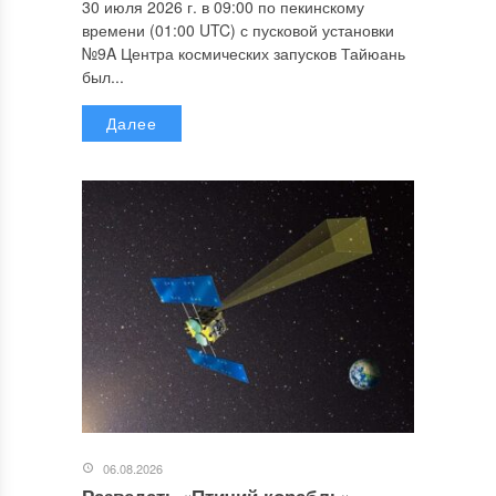
30 июля 2026 г. в 09:00 по пекинскому
времени (01:00 UTC) с пусковой установки
№9A Центра космических запусков Тайюань
был...
Далее
06.08.2026
Разведать «Птичий корабль»