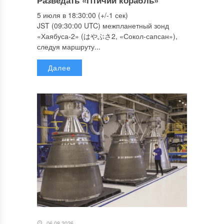
5 июля в 18:30:00 (+/-1 сек)
JST (09:30:00 UTC) межпланетный зонд
«Хаябуса-2» (はやぶさ2, «Сокол-сапсан»),
следуя маршруту...
Далее
06.08.2026