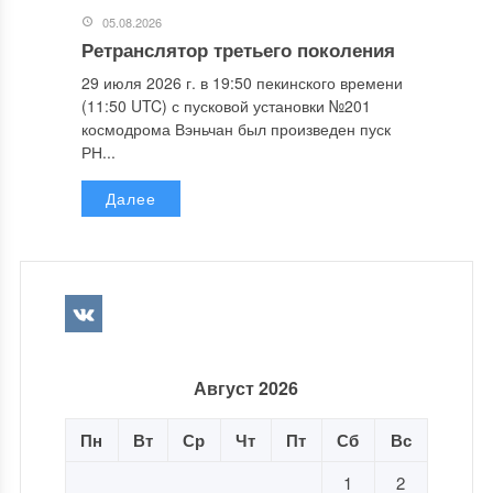
05.08.2026
Ретранслятор третьего поколения
29 июля 2026 г. в 19:50 пекинского времени
(11:50 UTC) с пусковой установки №201
космодрома Вэньчан был произведен пуск
РН...
Далее
Август 2026
Пн
Вт
Ср
Чт
Пт
Сб
Вс
1
2