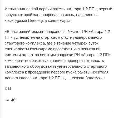
Испытания легкой версии ракеты «Ангара-1.2 ПП», первый
запуск которой запланирован на июнь, начались на
космодроме Плесецк в конце марта.
«В настоящий момент заправочный макет РН «Ангара-1.2
ПП» установлен на стартовом столе универсального
стартового комплекса, где в течение четырех суток
специалисты космодрома проведут цикл испытаний
систем и агрегатов системы заправки РН «Ангара-1.2 ПП»
компонентами ракетных топлив и проверят готовность
заправочного оборудования универсального стартового
комплекса к проведению первого пуска ракеты-носителя
легкого класса «Ангара-1.2 ПП»», — сказал Золотухин.
К.И.
46