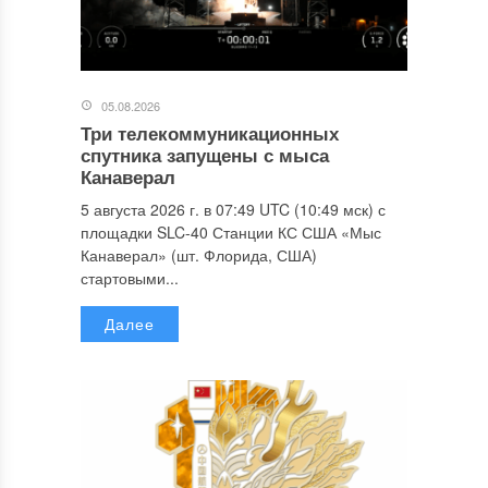
05.08.2026
Три телекоммуникационных
спутника запущены с мыса
Канаверал
5 августа 2026 г. в 07:49 UTC (10:49 мск) с
площадки SLC-40 Станции КС США «Мыс
Канаверал» (шт. Флорида, США)
стартовыми...
Далее