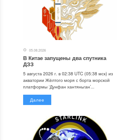
05.08.2026
В Китае запущены два спутника
ДЗЗ
5 августа 2026 г. в 02:38 UTC (05:38 мск) из
акватории Жёлтого моря с борта морской
платформы ‘Дунфан хантяньган’...
Далее