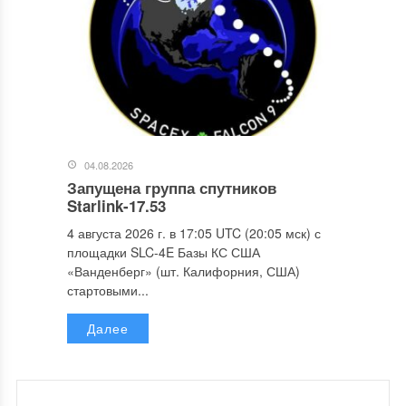
04.08.2026
Запущена группа спутников
Starlink-17.53
4 августа 2026 г. в 17:05 UTC (20:05 мск) с
площадки SLC-4E Базы КС США
«Ванденберг» (шт. Калифорния, США)
стартовыми...
Далее