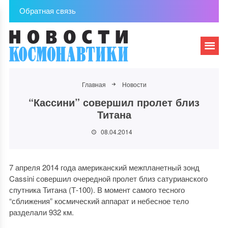
Обратная связь
Главная
Новости
“Кассини” совершил пролет близ
Титана
08.04.2014
7 апреля 2014 года американский межпланетный зонд
Cassini совершил очередной пролет близ сатурианского
спутника Титана (Т-100). В момент самого тесного
“сближения” космический аппарат и небесное тело
разделали 932 км.