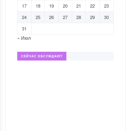
17
18
19
20
21
22
23
24
25
26
27
28
29
30
31
« Июл
СЕЙЧАС ОБСУЖДАЮТ