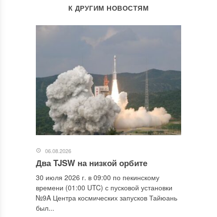
К ДРУГИМ НОВОСТЯМ
06.08.2026
Два TJSW на низкой орбите
30 июля 2026 г. в 09:00 по пекинскому
времени (01:00 UTC) с пусковой установки
№9A Центра космических запусков Тайюань
был...