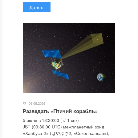
Далее
06.08.2026
Разведать «Птичий корабль»
5 июля в 18:30:00 (+/-1 сек)
JST (09:30:00 UTC) межпланетный зонд
«Хаябуса-2» (はやぶさ2, «Сокол-сапсан»),