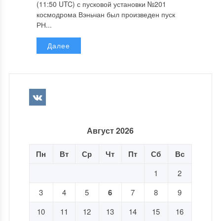
(11:50 UTC) с пусковой установки №201
космодрома Вэньчан был произведен пуск
РН...
Далее
Август 2026
Пн
Вт
Ср
Чт
Пт
Сб
Вс
1
2
3
4
5
6
7
8
9
10
11
12
13
14
15
16