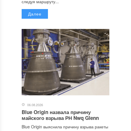
следуя маршруту...
Далее
06.08.2026
Blue Origin назвала причину
майского взрыва РН Nwq Glenn
Blue Origin выяснила причину взрыва ракеты