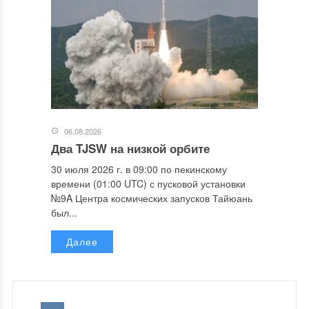
06.08.2026
Два TJSW на низкой орбите
30 июля 2026 г. в 09:00 по пекинскому
времени (01:00 UTC) с пусковой установки
№9A Центра космических запусков Тайюань
был...
Далее