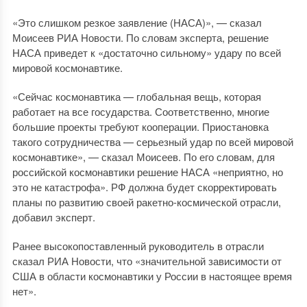
«Это слишком резкое заявление (НАСА)», — сказал
Моисеев РИА Новости. По словам эксперта, решение
НАСА приведет к «достаточно сильному» удару по всей
мировой космонавтике.
«Сейчас космонавтика — глобальная вещь, которая
работает на все государства. Соответственно, многие
большие проекты требуют кооперации. Приостановка
такого сотрудничества — серьезный удар по всей мировой
космонавтике», — сказал Моисеев. По его словам, для
российской космонавтики решение НАСА «неприятно, но
это не катастрофа». РФ должна будет скорректировать
планы по развитию своей ракетно-космической отрасли,
добавил эксперт.
Ранее высокопоставленный руководитель в отрасли
сказал РИА Новости, что «значительной зависимости от
США в области космонавтики у России в настоящее время
нет».