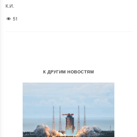
К.И.
51
К ДРУГИМ НОВОСТЯМ