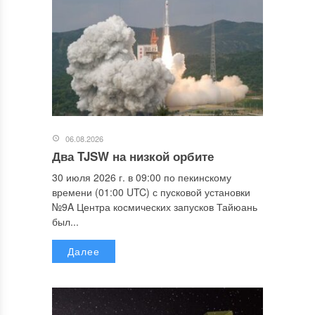
06.08.2026
Два TJSW на низкой орбите
30 июля 2026 г. в 09:00 по пекинскому
времени (01:00 UTC) с пусковой установки
№9A Центра космических запусков Тайюань
был...
Далее