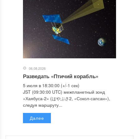
06.08.2026
Разведать «Птичий корабль»
5 июля в 18:30:00 (+/-1 сек)
JST (09:30:00 UTC) межпланетный зонд
«Хаябуса-2» (はやぶさ2, «Сокол-сапсан»),
следуя маршруту...
Далее