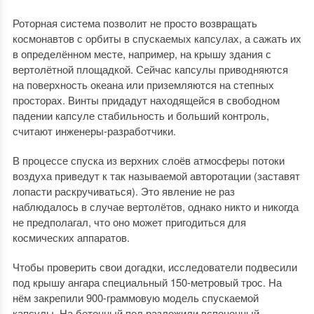
Роторная система позволит не просто возвращать
космонавтов с орбиты в спускаемых капсулах, а сажать их
в определённом месте, например, на крышу здания с
вертолётной площадкой. Сейчас капсулы приводняются
на поверхность океана или приземляются на степных
просторах. Винты придадут находящейся в свободном
падении капсуле стабильность и больший контроль,
считают инженеры-разработчики.
В процессе спуска из верхних слоёв атмосферы потоки
воздуха приведут к так называемой авторотации (заставят
лопасти раскручиваться). Это явление не раз
наблюдалось в случае вертолётов, однако никто и никогда
не предполагал, что оно может пригодиться для
космических аппаратов.
Чтобы проверить свои догадки, исследователи подвесили
под крышу ангара специальный 150-метровый трос. На
нём закрепили 900-граммовую модель спускаемой
капсулы. На бетонный пол разложили вспененный