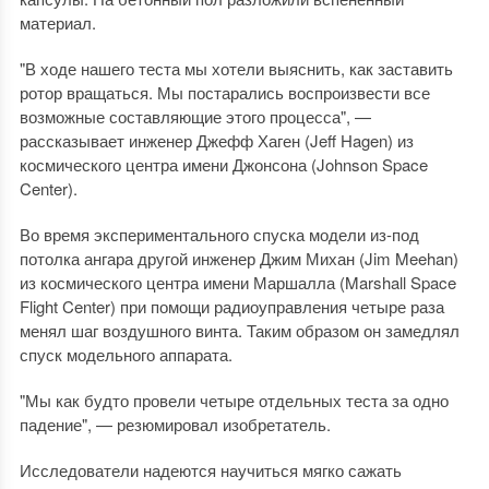
материал.
"В ходе нашего теста мы хотели выяснить, как заставить
ротор вращаться. Мы постарались воспроизвести все
возможные составляющие этого процесса", —
рассказывает инженер Джефф Хаген (Jeff Hagen) из
космического центра имени Джонсона (Johnson Space
Center).
Во время экспериментального спуска модели из-под
потолка ангара другой инженер Джим Михан (Jim Meehan)
из космического центра имени Маршалла (Marshall Space
Flight Center) при помощи радиоуправления четыре раза
менял шаг воздушного винта. Таким образом он замедлял
спуск модельного аппарата.
"Мы как будто провели четыре отдельных теста за одно
падение", — резюмировал изобретатель.
Исследователи надеются научиться мягко сажать