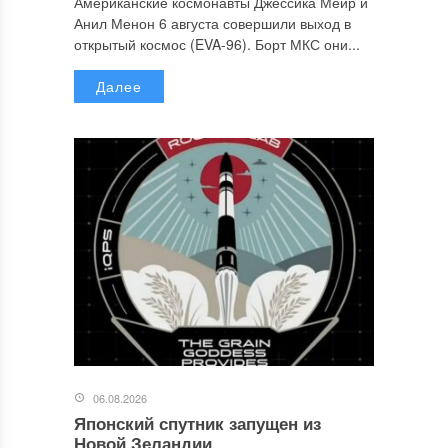
Американские космонавты Джессика Меир и
Анил Менон 6 августа совершили выход в
открытый космос (EVA-96). Борт МКС они...
Далее
06.08.2026
Японский спутник запущен из
Новой Зеландии