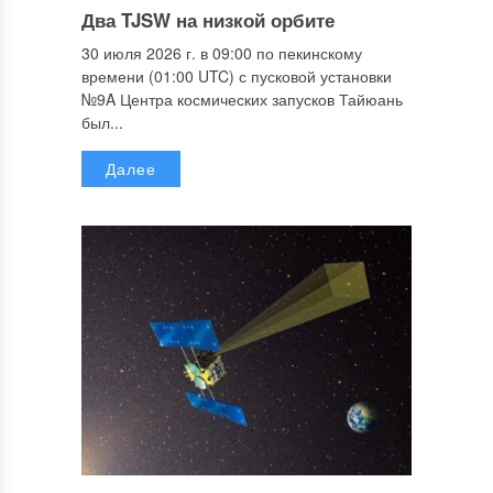
Два TJSW на низкой орбите
30 июля 2026 г. в 09:00 по пекинскому
времени (01:00 UTC) с пусковой установки
№9A Центра космических запусков Тайюань
был...
Далее