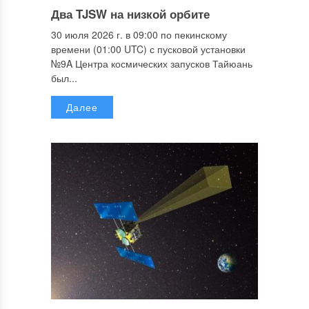
Два TJSW на низкой орбите
30 июля 2026 г. в 09:00 по пекинскому
времени (01:00 UTC) с пусковой установки
№9A Центра космических запусков Тайюань
был...
Далее