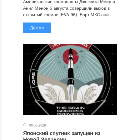
Американские космонавты Джессика Меир и
Анил Менон 6 августа совершили выход в
открытый космос (EVA-96). Борт МКС они...
Далее
06.08.2026
Японский спутник запущен из
Новой Зеландии