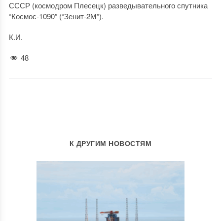
СССР (космодром Плесецк) разведывательного спутника
“Космос-1090” (“Зенит-2М”).
К.И.
48
К ДРУГИМ НОВОСТЯМ