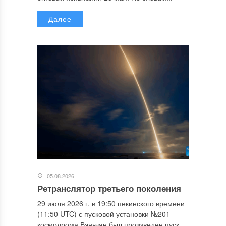
Далее
05.08.2026
Ретранслятор третьего поколения
29 июля 2026 г. в 19:50 пекинского времени
(11:50 UTC) с пусковой установки №201
космодрома Вэньчан был произведен пуск