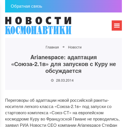
Обратная связь
Главная
Новости
Arianespace: адаптация
«Союза-2.1в» для запусков с Куру не
обсуждается
28.03.2014
Переговоры об адаптации новой российской ракеты-
носителя легкого класса «Союза-2.1в» под запуски со
стартового комплекса «Союз-СТ» на европейском
космодроме Куру во Французской Гвиане не проводились,
заявил РИА Новости CEO компании Arianespace Стефан