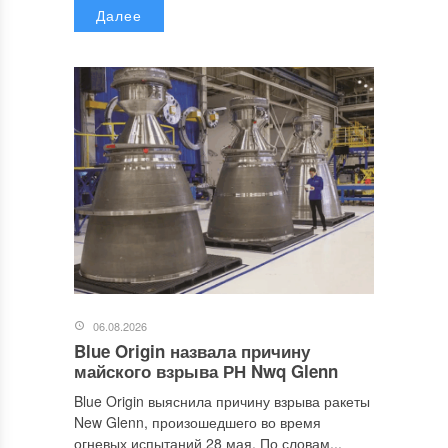
Далее
06.08.2026
Blue Origin назвала причину
майского взрыва РН Nwq Glenn
Blue Origin выяснила причину взрыва ракеты
New Glenn, произошедшего во время
огневых испытаний 28 мая. По словам...