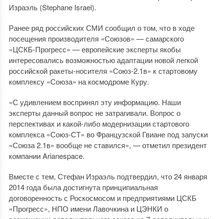
Израэль (Stephane Israel).
Ранее ряд российских СМИ сообщил о том, что в ходе
посещения производителя «Союзов» — самарского
«ЦСКБ-Прогресс» — европейские эксперты якобы
интересовались возможностью адаптации новой легкой
российской ракеты-носителя «Союз-2.1в» к стартовому
комплексу «Союза» на космодроме Куру.
«С удивлением воспринял эту информацию. Наши
эксперты данный вопрос не затрагивали. Вопрос о
перспективах и какой-либо модернизации стартового
комплекса «Союз-СТ» во Французской Гвиане под запуски
«Союза 2.1в» вообще не ставился», — отметил президент
компании Arianespace.
Вместе с тем, Стефан Израэль подтвердил, что 24 января
2014 года была достигнута принципиальная
договоренность с Роскосмосом и предприятиями ЦСКБ
«Прогресс», НПО имени Лавочкина и ЦЭНКИ о