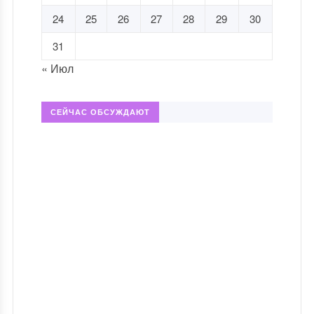
24
25
26
27
28
29
30
31
« Июл
СЕЙЧАС ОБСУЖДАЮТ