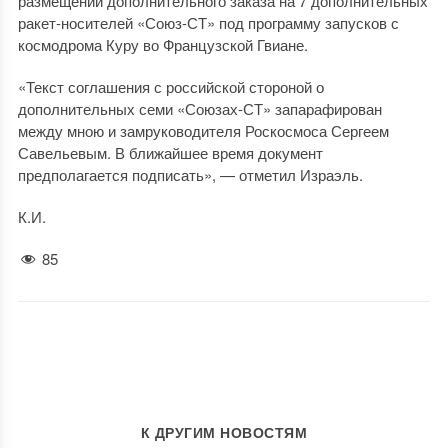
размещении дополнительного заказа на 7 дополнительных
ракет-носителей «Союз-СТ» под программу запусков с
космодрома Куру во Французской Гвиане.
«Текст соглашения с российской стороной о
дополнительных семи «Союзах-СТ» запарафирован
между мною и замруководителя Роскосмоса Сергеем
Савельевым. В ближайшее время документ
предполагается подписать», — отметил Израэль.
К.И.
85
К ДРУГИМ НОВОСТЯМ