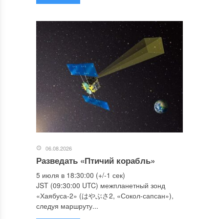
06.08.2026
Разведать «Птичий корабль»
5 июля в 18:30:00 (+/-1 сек)
JST (09:30:00 UTC) межпланетный зонд
«Хаябуса-2» (はやぶさ2, «Сокол-сапсан»),
следуя маршруту...