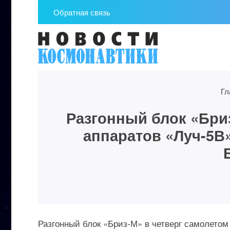
Обратная связь
Гл
Разгонный блок «Бри
аппаратов «Луч-5В»
Разгонный блок «Бриз-М» в четверг самолетом