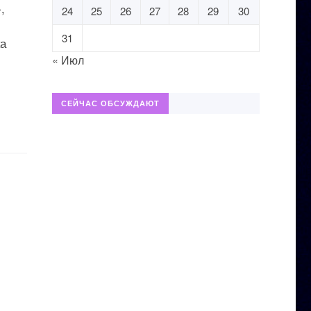
,
24
25
26
27
28
29
30
31
а
« Июл
СЕЙЧАС ОБСУЖДАЮТ