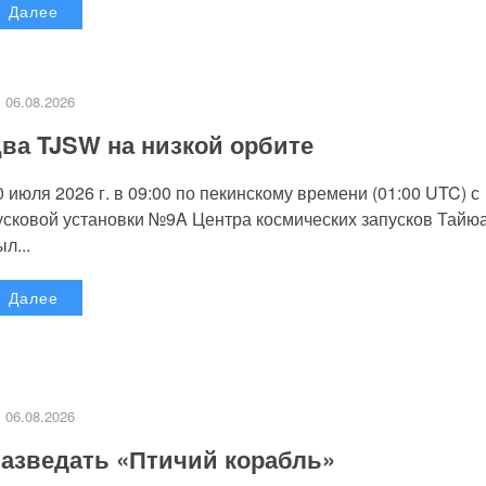
Далее
06.08.2026
ва TJSW на низкой орбите
0 июля 2026 г. в 09:00 по пекинскому времени (01:00 UTC) с
усковой установки №9A Центра космических запусков Тайю
л...
Далее
06.08.2026
азведать «Птичий корабль»