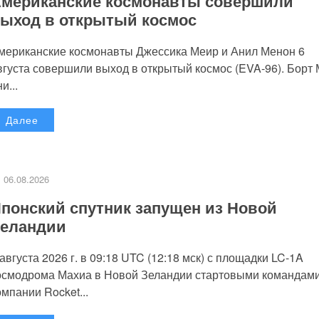
мериканские космонавты совершили
ыход в открытый космос
мериканские космонавты Джессика Меир и Анил Менон 6
вгуста совершили выход в открытый космос (EVA-96). Борт
и...
Далее
06.08.2026
понский спутник запущен из Новой
еландии
 августа 2026 г. в 09:18 UTC (12:18 мск) с площадки LC-1A
осмодрома Махиа в Новой Зеландии стартовыми командам
омпании Rocket...