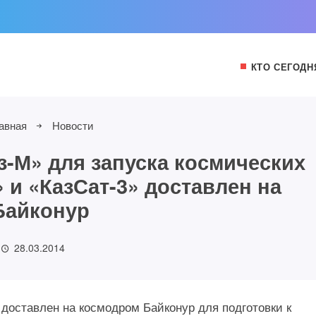
КТО СЕГОДН
авная
Новости
з-М» для запуска космических
 и «КазСат-3» доставлен на
Байконур
28.03.2014
 доставлен на космодром Байконур для подготовки к