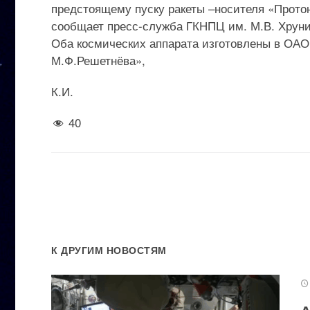
предстоящему пуску ракеты –носителя «Прото
сообщает пресс-служба ГКНПЦ им. М.В. Хруни
Оба космических аппарата изготовлены в ОА
М.Ф.Решетнёва»,
К.И.
40
К ДРУГИМ НОВОСТЯМ