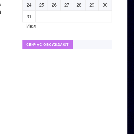
а
24
25
26
27
28
29
30
й
31
« Июл
СЕЙЧАС ОБСУЖДАЮТ