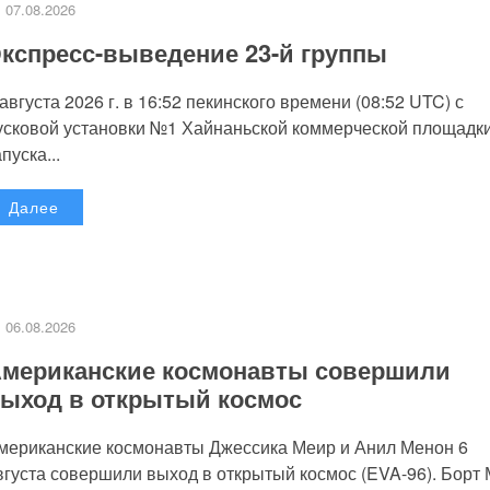
07.08.2026
кспресс-выведение 23-й группы
 августа 2026 г. в 16:52 пекинского времени (08:52 UTC) с
усковой установки №1 Хайнаньской коммерческой площадк
пуска...
Далее
06.08.2026
мериканские космонавты совершили
ыход в открытый космос
мериканские космонавты Джессика Меир и Анил Менон 6
вгуста совершили выход в открытый космос (EVA-96). Борт