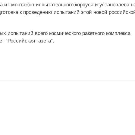
а из монтажно-испытательного корпуса и установлена н
дготовка к проведению испытаний этой новой российско
ых испытаний всего космического ракетного комплекса
т “Российская газета”.