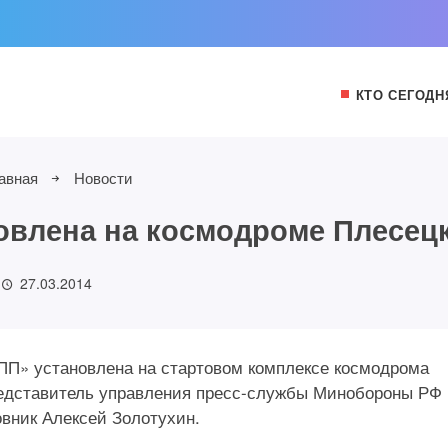
КТО СЕГОДН
авная
Новости
овлена на космодроме Плесец
27.03.2014
2 ПП» установлена на стартовом комплексе космодрома
едставитель управления пресс-службы Минобороны РФ 
вник Алексей Золотухин.