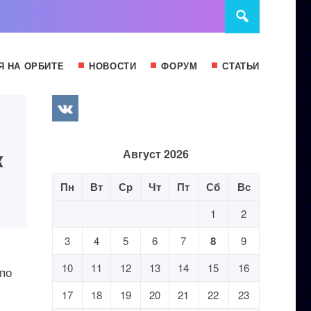
Я НА ОРБИТЕ
НОВОСТИ
ФОРУМ
СТАТЬИ
к
Август 2026
Пн
Вт
Ср
Чт
Пт
Сб
Вс
1
2
3
4
5
6
7
8
9
10
11
12
13
14
15
16
по
17
18
19
20
21
22
23