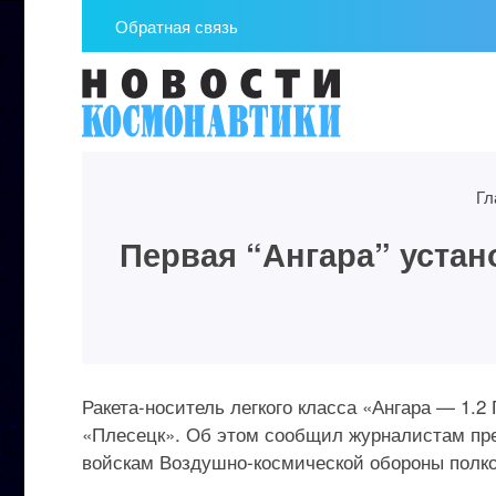
Обратная связь
Гл
Первая “Ангара” устан
Ракета-носитель легкого класса «Ангара — 1.
«Плесецк». Об этом сообщил журналистам пр
войскам Воздушно-космической обороны полко