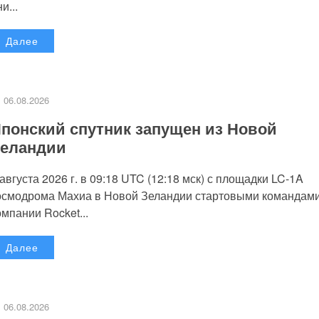
и...
Далее
06.08.2026
понский спутник запущен из Новой
еландии
 августа 2026 г. в 09:18 UTC (12:18 мск) с площадки LC-1A
осмодрома Махиа в Новой Зеландии стартовыми командам
омпании Rocket...
Далее
06.08.2026