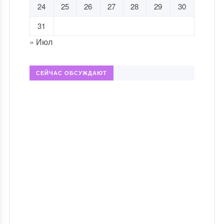
24
25
26
27
28
29
30
31
« Июл
СЕЙЧАС ОБСУЖДАЮТ