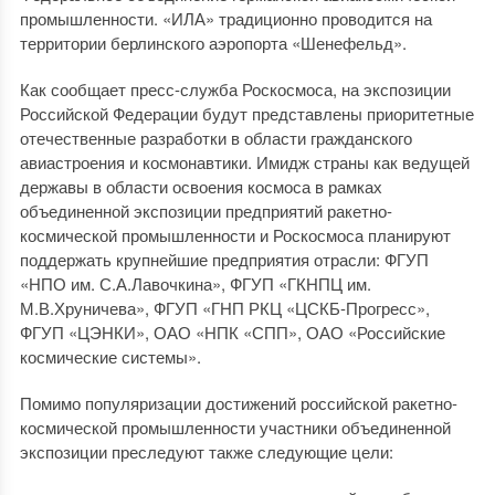
промышленности. «ИЛА» традиционно проводится на
территории берлинского аэропорта «Шенефельд».
Как сообщает пресс-служба Роскосмоса, на экспозиции
Российской Федерации будут представлены приоритетные
отечественные разработки в области гражданского
авиастроения и космонавтики. Имидж страны как ведущей
державы в области освоения космоса в рамках
объединенной экспозиции предприятий ракетно-
космической промышленности и Роскосмоса планируют
поддержать крупнейшие предприятия отрасли: ФГУП
«НПО им. С.А.Лавочкина», ФГУП «ГКНПЦ им.
М.В.Хруничева», ФГУП «ГНП РКЦ «ЦСКБ-Прогресс»,
ФГУП «ЦЭНКИ», ОАО «НПК «СПП», ОАО «Российские
космические системы».
Помимо популяризации достижений российской ракетно-
космической промышленности участники объединенной
экспозиции преследуют также следующие цели: