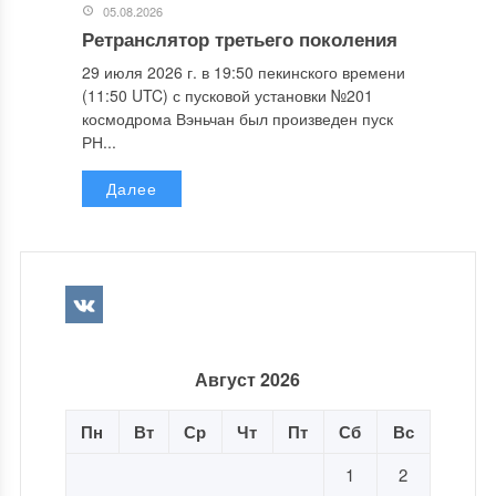
05.08.2026
Ретранслятор третьего поколения
29 июля 2026 г. в 19:50 пекинского времени
(11:50 UTC) с пусковой установки №201
космодрома Вэньчан был произведен пуск
РН...
Далее
Август 2026
Пн
Вт
Ср
Чт
Пт
Сб
Вс
1
2