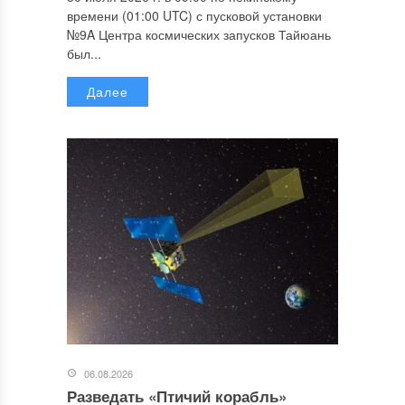
времени (01:00 UTC) с пусковой установки
№9A Центра космических запусков Тайюань
был...
Далее
06.08.2026
Разведать «Птичий корабль»