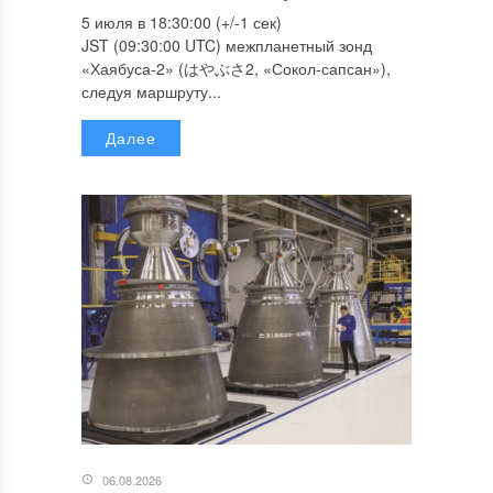
5 июля в 18:30:00 (+/-1 сек)
JST (09:30:00 UTC) межпланетный зонд
«Хаябуса-2» (はやぶさ2, «Сокол-сапсан»),
следуя маршруту...
Далее
06.08.2026