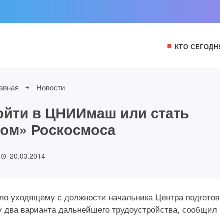
КТО СЕГОДН
авная
Новости
ойти в ЦНИИмаш или стать
гом» Роскосмоса
20.03.2014
ло уходящему с должности начальника Центра подготов
у два варианта дальнейшего трудоустройства, сообщил