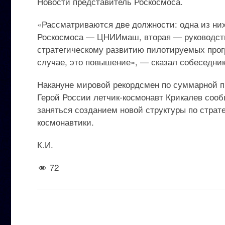
Новости представитель Роскосмоса.
«Рассматриваются две должности: одна из ни
Роскосмоса — ЦНИИмаш, вторая — руководств
стратегическому развитию пилотируемых прог
случае, это повышение», — сказал собеседник
Накануне мировой рекордсмен по суммарной п
Герой России летчик-космонавт Крикалев соо
заняться созданием новой структуры по стра
космонавтики.
К.И.
72