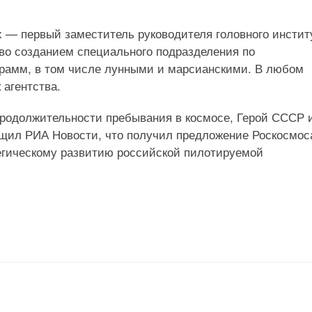
х — первый заместитель руководителя головного инстит
о созданием специального подразделения по
рамм, в том числе лунными и марсианскими. В любом
 агентства.
родолжительности пребывания в космосе, Герой СССР 
бщил РИА Новости, что получил предложение Роскосмос
тегическому развитию российской пилотируемой