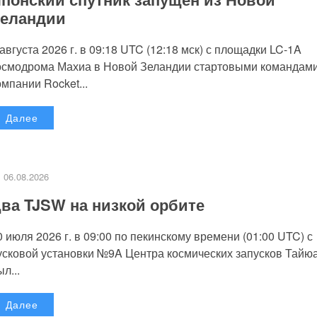
еландии
 августа 2026 г. в 09:18 UTC (12:18 мск) с площадки LC-1A
осмодрома Махиа в Новой Зеландии стартовыми командам
омпании Rocket...
Далее
06.08.2026
ва TJSW на низкой орбите
0 июля 2026 г. в 09:00 по пекинскому времени (01:00 UTC) с
усковой установки №9A Центра космических запусков Тайю
л...
Далее