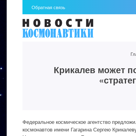
Обратная связь
Гл
Крикалев может п
«страте
Федеральное космическое агентство предложи
космонавтов имени Гагарина Сергею Крикалев