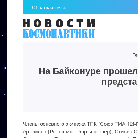
Обратная связь
Гл
На Байконуре прошел
предста
Члены основного экипажа ТПК “Союз ТМА-12М”
Артемьев (Роскосмос, бортинженер), Стивен 