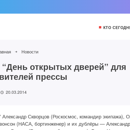
КТО СЕГОДН
авная
Новости
 “День открытых дверей” для
вителей прессы
20.03.2014
 Александр Скворцов (Роскосмос, командир экипажа), О
Свонсон (НАСА, бортинженер) и их дублёры — Александ