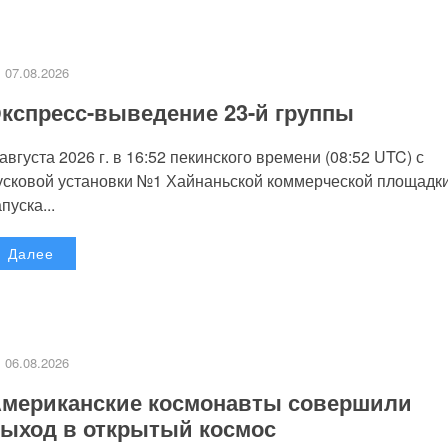
07.08.2026
кспресс-выведение 23-й группы
 августа 2026 г. в 16:52 пекинского времени (08:52 UTC) с
усковой установки №1 Хайнаньской коммерческой площадк
пуска...
Далее
06.08.2026
мериканские космонавты совершили
ыход в открытый космос