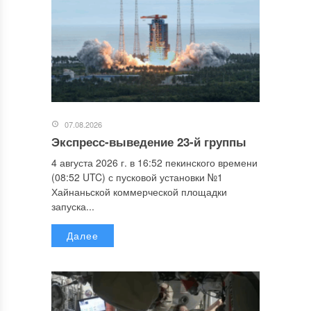
07.08.2026
Экспресс-выведение 23-й группы
4 августа 2026 г. в 16:52 пекинского времени
(08:52 UTC) с пусковой установки №1
Хайнаньской коммерческой площадки
запуска...
Далее