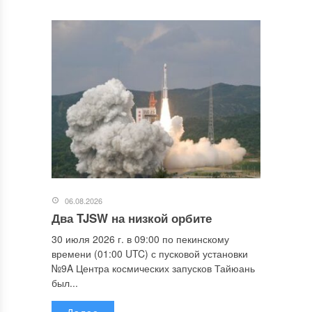
06.08.2026
Два TJSW на низкой орбите
30 июля 2026 г. в 09:00 по пекинскому
времени (01:00 UTC) с пусковой установки
№9A Центра космических запусков Тайюань
был...