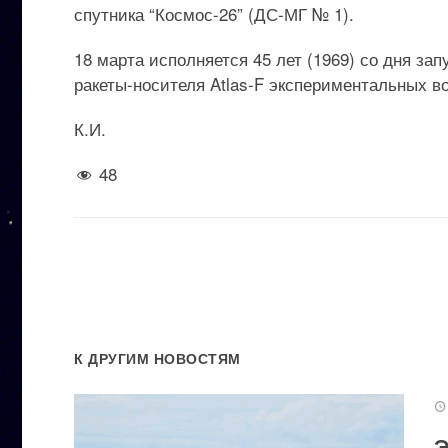
спутника “Космос-26” (ДС-МГ № 1).
18 марта исполняется 45 лет (1969) со дня з
ракеты-носителя Atlas-F экспериментальных во
К.И.
48
К ДРУГИМ НОВОСТЯМ
Э