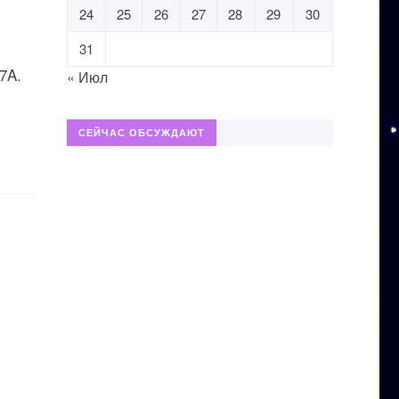
24
25
26
27
28
29
30
31
7A.
« Июл
СЕЙЧАС ОБСУЖДАЮТ