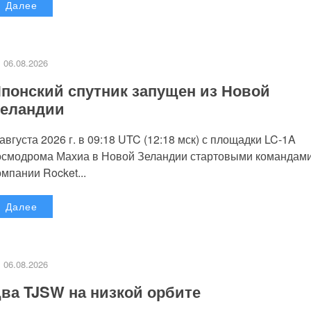
Далее
06.08.2026
понский спутник запущен из Новой
еландии
 августа 2026 г. в 09:18 UTC (12:18 мск) с площадки LC-1A
осмодрома Махиа в Новой Зеландии стартовыми командам
омпании Rocket...
Далее
06.08.2026
ва TJSW на низкой орбите