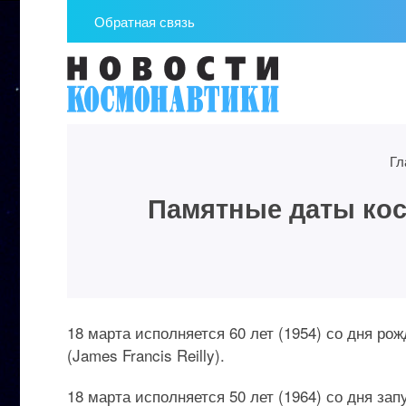
Обратная связь
Гл
Памятные даты косм
18 марта исполняется 60 лет (1954) со дня р
(James Francis Reilly).
18 марта исполняется 50 лет (1964) со дня за