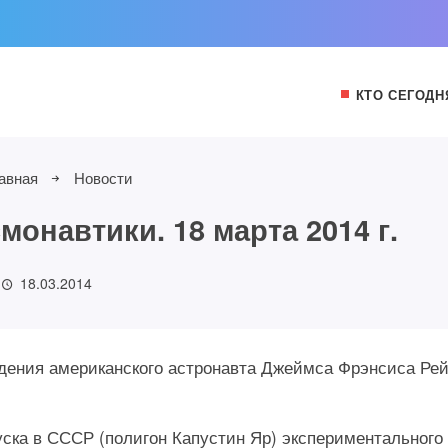
КТО СЕГОДН
авная
Новости
онавтики. 18 марта 2014 г.
18.03.2014
ождения американского астронавта Джеймса Фрэнсиса Ре
пуска в СССР (полигон Капустин Яр) экспериментального