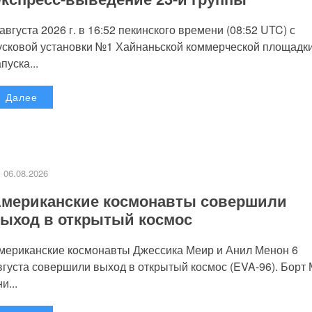
 августа 2026 г. в 16:52 пекинского времени (08:52 UTC) с
усковой установки №1 Хайнаньской коммерческой площадк
пуска...
Далее
06.08.2026
мериканские космонавты совершили
ыход в открытый космос
мериканские космонавты Джессика Меир и Анил Менон 6
вгуста совершили выход в открытый космос (EVA-96). Борт
и...