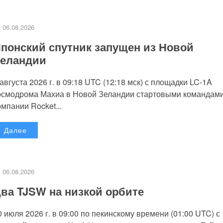
06.08.2026
понский спутник запущен из Новой
еландии
 августа 2026 г. в 09:18 UTC (12:18 мск) с площадки LC-1A
осмодрома Махиа в Новой Зеландии стартовыми командам
омпании Rocket...
Далее
06.08.2026
ва TJSW на низкой орбите
0 июля 2026 г. в 09:00 по пекинскому времени (01:00 UTC) с