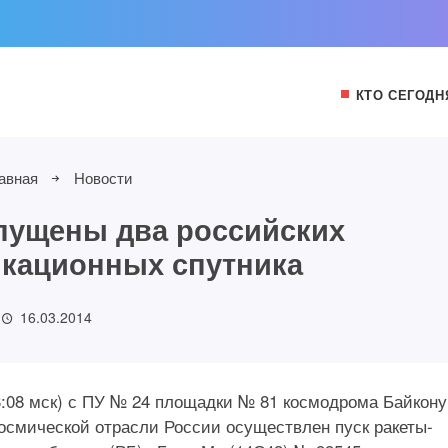
КТО СЕГОДН
авная
Новости
пущены два российских
кационных спутника
16.03.2014
03:08 мск) с ПУ № 24 площадки № 81 космодрома Байкону
осмической отрасли России осуществлен пуск ракеты-