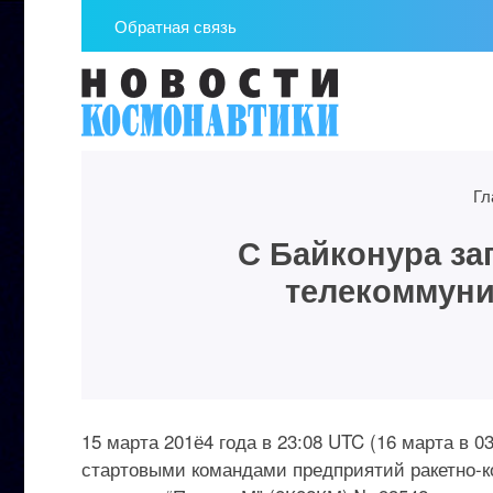
Обратная связь
Гл
С Байконура за
телекоммуни
15 марта 201ё4 года в 23:08 UTC (16 марта в 
стартовыми командами предприятий ракетно-к