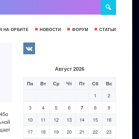
Я НА ОРБИТЕ
НОВОСТИ
ФОРУМ
СТАТЬИ
Август 2026
Пн
Вт
Ср
Чт
Пт
Сб
Вс
1
2
3
4
5
6
7
8
9
45o
10
11
12
13
14
15
16
ьной
щает
17
18
19
20
21
22
23