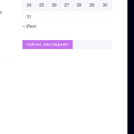
24
25
26
27
28
29
30
е
31
« Июл
СЕЙЧАС ОБСУЖДАЮТ