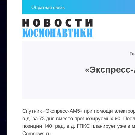
Обратная связь
Гл
«Экспресс-
Спутник «Экспресс-АМ5» при помощи электрор
в.д. за 73 дня вместо прогнозируемых 90. Пос
позиции 140 град. в.д. ГПКС планирует уже в
Comnews.ru.