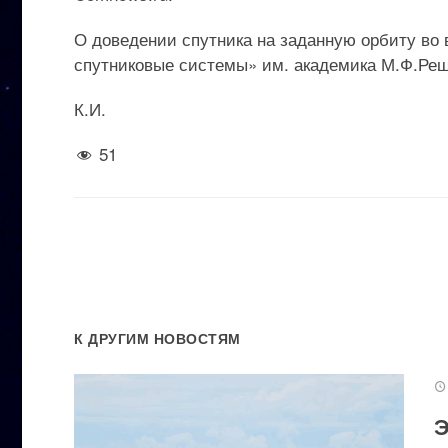
О доведении спутника на заданную орбиту в
спутниковые системы» им. академика М.Ф.Реш
К.И.
51
К ДРУГИМ НОВОСТЯМ
Э