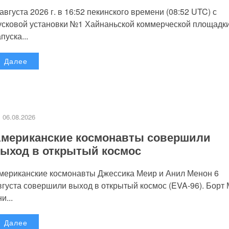
 августа 2026 г. в 16:52 пекинского времени (08:52 UTC) с
усковой установки №1 Хайнаньской коммерческой площадк
пуска...
Далее
06.08.2026
мериканские космонавты совершили
ыход в открытый космос
мериканские космонавты Джессика Меир и Анил Менон 6
вгуста совершили выход в открытый космос (EVA-96). Борт
и...
Далее