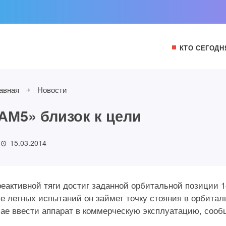
КТО СЕГОДН
авная
Новости
АМ5» близок к цели
15.03.2014
еактивной тяги достиг заданной орбитальной позиции 1
ле летных испытаний он займет точку стояния в орбитал
 мае ввести аппарат в коммерческую эксплуатацию, сооб