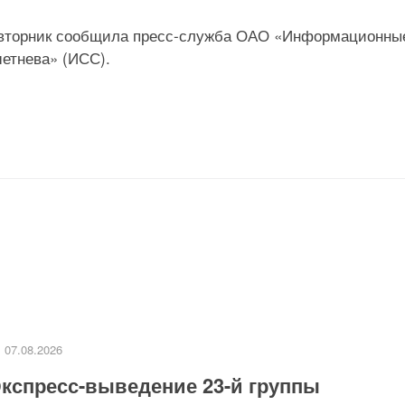
о вторник сообщила пресс-служба ОАО «Информационны
етнева» (ИСС).
07.08.2026
кспресс-выведение 23-й группы