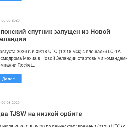
06.08.2026
понский спутник запущен из Новой
еландии
 августа 2026 г. в 09:18 UTC (12:18 мск) с площадки LC-1A
осмодрома Махиа в Новой Зеландии стартовыми командам
омпании Rocket...
Далее
06.08.2026
ва TJSW на низкой орбите
0 июля 2026 г. в 09:00 по пекинскому времени (01:00 UTC) с