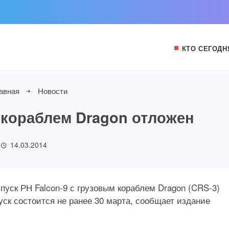
КТО СЕГОДН
авная
Новости
с кораблем Dragon отложен
14.03.2014
пуск РН Falcon-9 с грузовым кораблем Dragon (CRS-3)
уск состоится не ранее 30 марта, сообщает издание