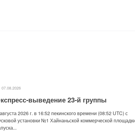
07.08.2026
кспресс-выведение 23-й группы
 августа 2026 г. в 16:52 пекинского времени (08:52 UTC) с
усковой установки №1 Хайнаньской коммерческой площадк
пуска...