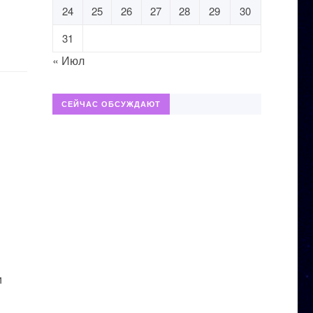
24
25
26
27
28
29
30
31
« Июл
СЕЙЧАС ОБСУЖДАЮТ
и