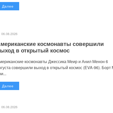
Далее
06.08.2026
мериканские космонавты совершили
ыход в открытый космос
мериканские космонавты Джессика Меир и Анил Менон 6
вгуста совершили выход в открытый космос (EVA-96). Борт
и...
Далее
06.08.2026