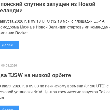
понский спутник запущен из Новой
еландии
 августа 2026 г. в 09:18 UTC (12:18 мск) с площадки LC-1A
осмодрома Махиа в Новой Зеландии стартовыми командам
омпании Rocket...
Далее
06.08.2026
ва TJSW на низкой орбите
0 июля 2026 г. в 09:00 по пекинскому времени (01:00 UTC) с
усковой установки №9A Центра космических запусков Тайю
л...
Далее