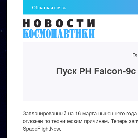
Обратная связь
Гл
Пуск РН Falcon-9
Запланированный на 16 марта нынешнего года 
отложен по техническим причинам. Теперь зап
SpaceFlightNow.