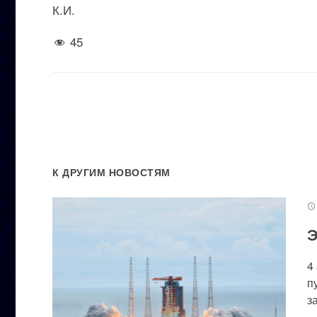
К.И.
45
К ДРУГИМ НОВОСТЯМ
Э
4
п
за