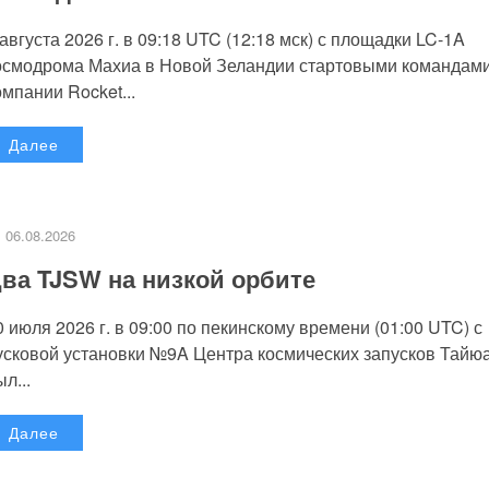
 августа 2026 г. в 09:18 UTC (12:18 мск) с площадки LC-1A
осмодрома Махиа в Новой Зеландии стартовыми командам
омпании Rocket...
Далее
06.08.2026
ва TJSW на низкой орбите
0 июля 2026 г. в 09:00 по пекинскому времени (01:00 UTC) с
усковой установки №9A Центра космических запусков Тайю
л...
Далее