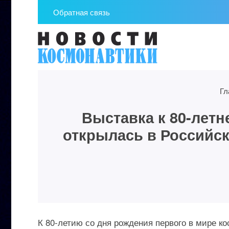
Обратная связь
Гл
Выставка к 80-лет
открылась в Российск
К 80-летию со дня рождения первого в мире к