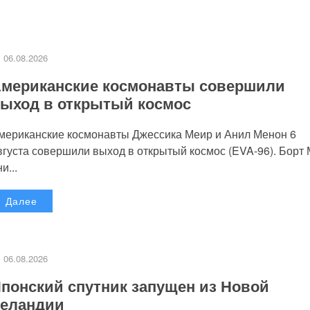
06.08.2026
мериканские космонавты совершили
ыход в открытый космос
мериканские космонавты Джессика Меир и Анил Менон 6
вгуста совершили выход в открытый космос (EVA-96). Борт
и...
Далее
06.08.2026
понский спутник запущен из Новой
еландии