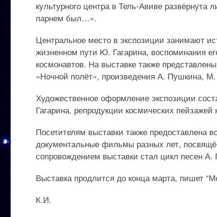
культурного центра в Тель-Авиве развёрнута л
парнем был…».
Центральное место в экспозиции занимают ис
жизненном пути Ю. Гагарина, воспоминания его
космонавтов. На выставке также представлены
«Ночной полёт», произведения А. Пушкина, М. 
Художественное оформление экспозиции сост
Гагарина, репродукции космических пейзажей 
Посетителям выставки также предоставлена в
документальные фильмы разных лет, посвящё
сопровождением выставки стал цикл песен А. 
Выставка продлится до конца марта, пишет “М
К.И.