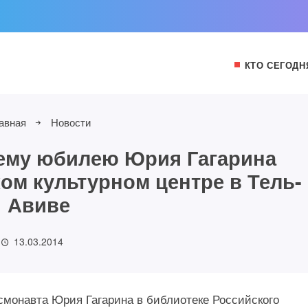
КТО СЕГОДН
авная
Новости
нему юбилею Юрия Гагарина
ом культурном центре в Тель-
Авиве
13.03.2014
осмонавта Юрия Гагарина в библиотеке Российского