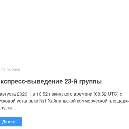
07.08.2026
кспресс-выведение 23-й группы
 августа 2026 г. в 16:52 пекинского времени (08:52 UTC) с
усковой установки №1 Хайнаньской коммерческой площадк
пуска...
Далее