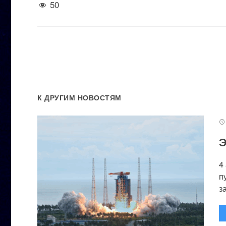
50
К ДРУГИМ НОВОСТЯМ
Э
4
п
за