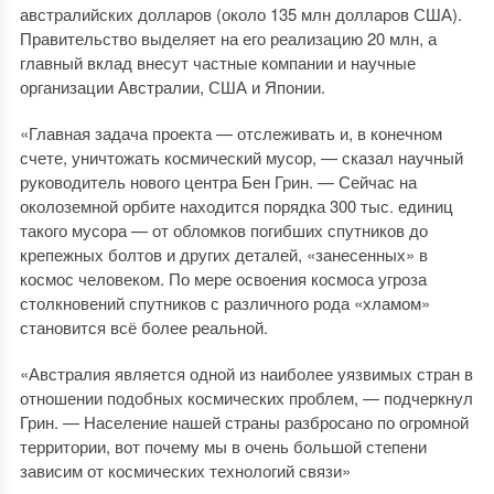
австралийских долларов (около 135 млн долларов США).
Правительство выделяет на его реализацию 20 млн, а
главный вклад внесут частные компании и научные
организации Австралии, США и Японии.
«Главная задача проекта — отслеживать и, в конечном
счете, уничтожать космический мусор, — сказал научный
руководитель нового центра Бен Грин. — Сейчас на
околоземной орбите находится порядка 300 тыс. единиц
такого мусора — от обломков погибших спутников до
крепежных болтов и других деталей, «занесенных» в
космос человеком. По мере освоения космоса угроза
столкновений спутников с различного рода «хламом»
становится всё более реальной.
«Австралия является одной из наиболее уязвимых стран в
отношении подобных космических проблем, — подчеркнул
Грин. — Население нашей страны разбросано по огромной
территории, вот почему мы в очень большой степени
зависим от космических технологий связи»