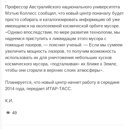
.
Профессор Австралийского национального университета
Мэтью Коллесс сообщил, что новый центр поначалу будет
просто собирать и каталогизировать информацию об уже
имеющемся на околоземной космической орбите мусоре.
«Однако впоследствии, по мере развития технологии, мы
надеемся приступить к ликвидации этого мусора с
помощью лазеров, — пояснил ученый. — Если мы сумеем
увеличить мощность лазеров, то получим возможность
использовать их для уничтожения небольших кусков
космического мусора, «подталкивая» их ближе к Земле,
чтобы они сгорали в верхних слоях атмосферы».
Планируется, что новый центр начнет работу в середине
2014 года, передает ИТАР-ТАСС.
К.И.
49