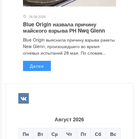
06.08.2026
Blue Origin назвала причину
майского взрыва РН Nwq Glenn
Blue Origin выяснила причину взрыва ракеты
New Glenn, произошедшего во время
огневых испытаний 28 мая. По словам...
Далее
Август 2026
Пн
Вт
Ср
Чт
Пт
Сб
Вс