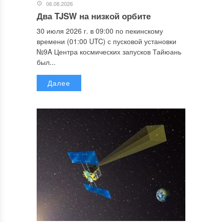
06.08.2026
Два TJSW на низкой орбите
30 июля 2026 г. в 09:00 по пекинскому
времени (01:00 UTC) с пусковой установки
№9A Центра космических запусков Тайюань
был...
Далее