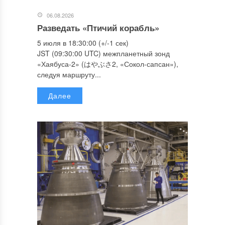
06.08.2026
Разведать «Птичий корабль»
5 июля в 18:30:00 (+/-1 сек)
JST (09:30:00 UTC) межпланетный зонд
«Хаябуса-2» (はやぶさ2, «Сокол-сапсан»),
следуя маршруту...
Далее