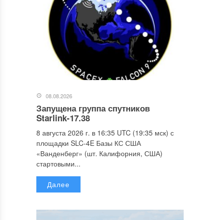
08.08.2026
Запущена группа спутников
Starlink-17.38
8 августа 2026 г. в 16:35 UTC (19:35 мск) с
площадки SLC-4E Базы КС США
«Ванденберг» (шт. Калифорния, США)
стартовыми...
Далее