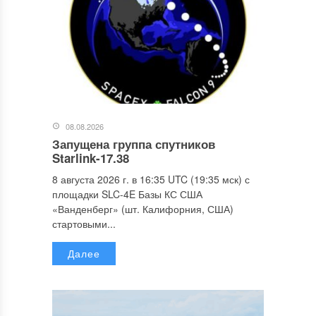
08.08.2026
Запущена группа спутников
Starlink-17.38
8 августа 2026 г. в 16:35 UTC (19:35 мск) с
площадки SLC-4E Базы КС США
«Ванденберг» (шт. Калифорния, США)
стартовыми...
Далее