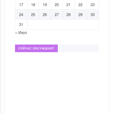
17
18
19
20
21
22
23
24
25
26
27
28
29
30
31
« Июл
СЕЙЧАС ОБСУЖДАЮТ