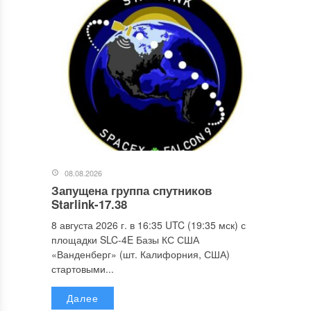
08.08.2026
Запущена группа спутников
Starlink-17.38
8 августа 2026 г. в 16:35 UTC (19:35 мск) с
площадки SLC-4E Базы КС США
«Ванденберг» (шт. Калифорния, США)
стартовыми...
Далее