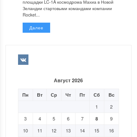
площадки LC-1A космодрома Махиа в Новой
Зеландии стартовыми командами компании
Rocket...
Далее
Август 2026
Пн
Вт
Ср
Чт
Пт
Сб
Вс
1
2
3
4
5
6
7
8
9
10
11
12
13
14
15
16