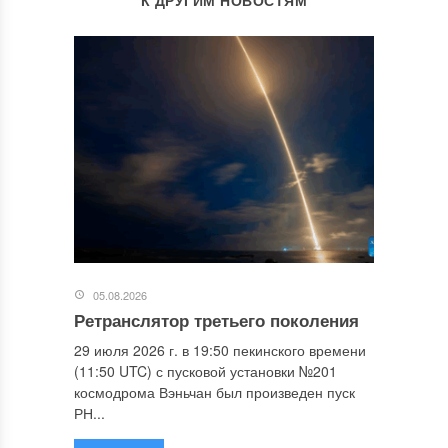
К ДРУГИМ НОВОСТЯМ
05.08.2026
Ретранслятор третьего поколения
29 июля 2026 г. в 19:50 пекинского времени
(11:50 UTC) с пусковой установки №201
космодрома Вэньчан был произведен пуск
РН...