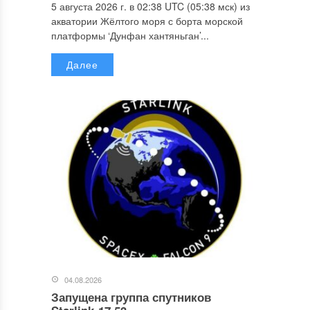
5 августа 2026 г. в 02:38 UTC (05:38 мск) из
акватории Жёлтого моря с борта морской
платформы ‘Дунфан хантяньган’...
Далее
04.08.2026
Запущена группа спутников