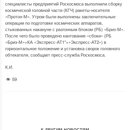
специалисты предприятий Роскосмоса выполнили сборку
космической головной части (КГЧ) ракеты-носителя
«Протон-М». Утром были выполнены заключительные
операции по подготовке космических аппаратов,
стыкованных накануне с разгонным блоком (РБ) «Бриз-М».
После чего было проведено кантование «сбоки» (РБ
«Бриз-М»+КА «Экспресс-АТ1″+»Экспресс-АТ2») в
горизонтальное положение и установка сворок головного
обтекателя, сообщает пресс-служба Роскосмоса.
К.И.
59
К ДРУГИМ НОВОСТЯМ