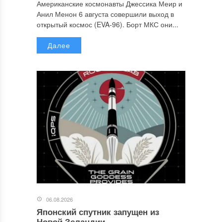
Американские космонавты Джессика Меир и
Анил Менон 6 августа совершили выход в
открытый космос (EVA-96). Борт МКС они...
Далее
06.08.2026
Японский спутник запущен из
Новой Зеландии