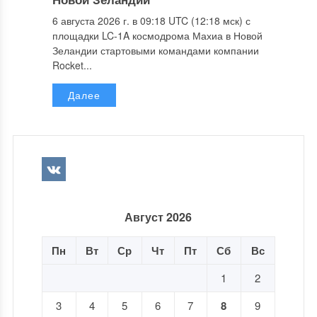
6 августа 2026 г. в 09:18 UTC (12:18 мск) с
площадки LC-1A космодрома Махиа в Новой
Зеландии стартовыми командами компании
Rocket...
Далее
Август 2026
Пн
Вт
Ср
Чт
Пт
Сб
Вс
1
2
3
4
5
6
7
8
9