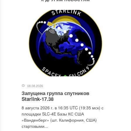
08.08.2026
Запущена группа спутников
Starlink-17.38
8 августа 2026 г. в 16:35 UTC (19:35 мск) с
площадки SLC-4E Базы КС США
«Ванденберг» (шт. Калифорния, США)
стартовыми...