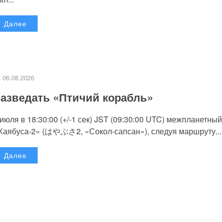
Далее
06.08.2026
азведать «Птичий корабль»
 июля в 18:30:00 (+/-1 сек) JST (09:30:00 UTC) межпланетный
Хаябуса-2» (はやぶさ2, «Сокол-сапсан»), следуя маршруту...
Далее