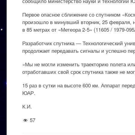
сообщило министерство науки и технологий 
Первое опасное сближение со спутником «Косм
произошло в минувший вторник, 25 февраля, на
в 85 метрах от «Метеора 2-5» (11605 / 1979-09
Разработчик спутника — Технологический унив
продолжает передавать сигналы и успешно пе
«Мы не могли изменить траекторию полета или 
отработавших свой срок спутника также не мо
15 раз в сутки на высоте 600 км. Аппарат пер
ЮАР.
К.И.
57