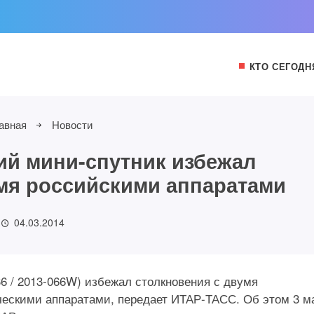
КТО СЕГОДН
авная
Новости
й мини-спутник избежал
мя российскими аппаратами
04.03.2014
6 / 2013-066W) избежал столкновения с двумя
ескими аппаратами, передает ИТАР-ТАСС. Об этом 3 м